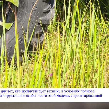
ех, кто эксплуатирует технику в условиях полного
конструктивные особенности этой модели, спроектированной