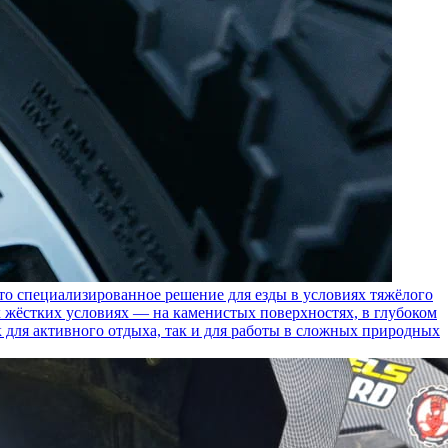
пециализированное решение для езды в условиях тяжёлого
 жёстких условиях — на каменистых поверхностях, в глубоком
к для активного отдыха, так и для работы в сложных природных