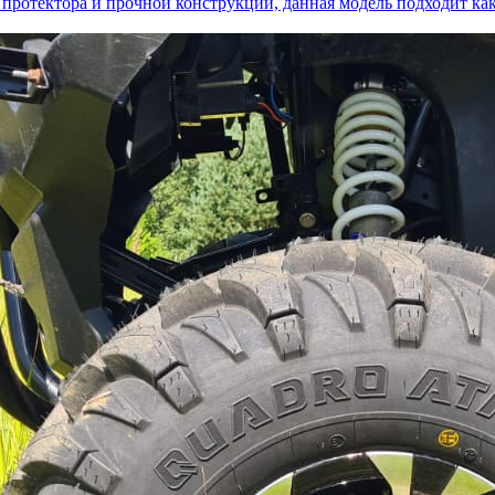
у протектора и прочной конструкции, данная модель подходит ка