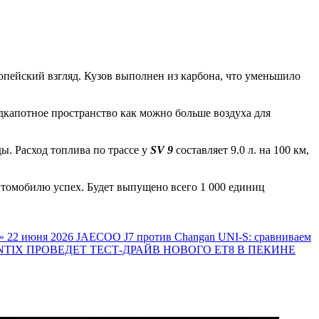
пейский взгляд. Кузов выполнен из карбона, что уменьшило
дкапотное пространство как можно больше воздуха для
ды. Расход топлива по трассе у
SV 9
составляет 9.0 л. на 100 км,
втомобилю успех. Будет выпущено всего 1 000 единиц
»
22 июня 2026
JAECOO J7 против Changan UNI-S: сравниваем
TIX ПРОВЕДЕТ ТЕСТ-ДРАЙВ НОВОГО ET8 В ПЕКИНЕ