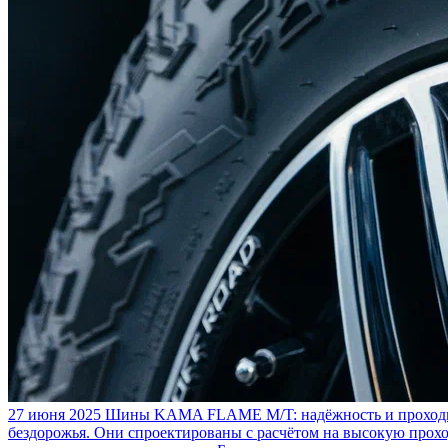
27 июня 2025
Шины KAMA FLAME M/T: надёжность и проходим
бездорожья. Они спроектированы с расчётом на высокую прохо