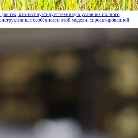
ех, кто эксплуатирует технику в условиях полного
конструктивные особенности этой модели, спроектированной