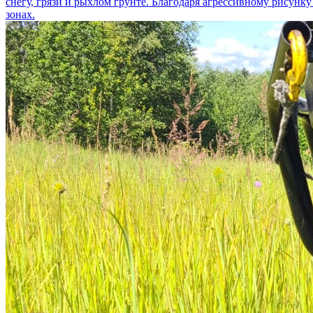
снегу, грязи и рыхлом грунте. Благодаря агрессивному рисунк
зонах.