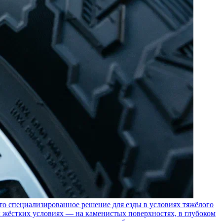
пециализированное решение для езды в условиях тяжёлого
 жёстких условиях — на каменистых поверхностях, в глубоком