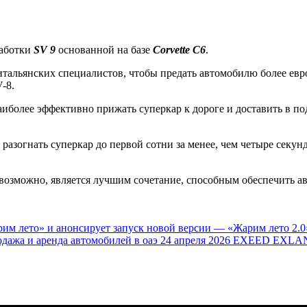
работки
SV 9
основанной на базе
Corvette C6
.
тальянских специалистов, чтобы предать автомобилю более евро
-8.
аиболее эффективно прижать суперкар к дороге и доставить в по
ы разогнать суперкар до первой сотни за менее, чем четыре секун
возможно, является лучшим сочетание, способным обеспечить а
им лето» и анонсирует запуск новой версии — «Жарим лето 2.0
одажа и аренда автомобилей в оаэ
24 апреля 2026
EXEED EXLAN