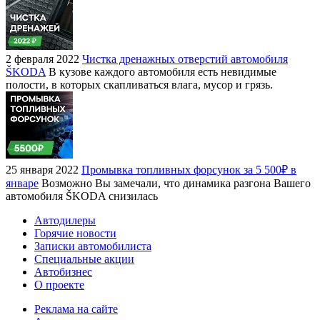
2 февраля 2022
Чистка дренажных отверстий автомобиля
ŠKODA
В кузове каждого автомобиля есть невидимые
полости, в которых скапливаться влага, мусор и грязь.
25 января 2022
Промывка топливных форсунок за 5 500₽ в
январе
Возможно Вы замечали, что динамика разгона Вашего
автомобиля ŠKODA снизилась
Автодилеры
Горячие новости
Записки автомобилиста
Специальные акции
Автобизнес
О проекте
Реклама на сайте