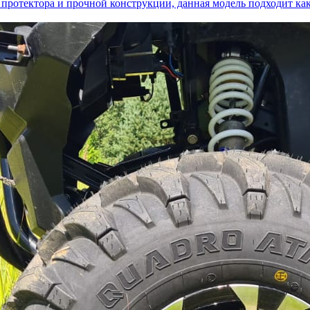
у протектора и прочной конструкции, данная модель подходит ка