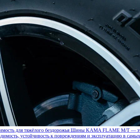
ость для тяжёлого бездорожья
Шины KAMA FLAME M/T — это с
димость, устойчивость к повреждениям и эксплуатацию в самых