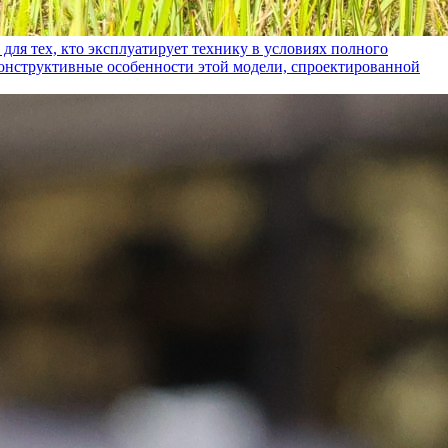
ех, кто эксплуатирует технику в условиях полного
конструктивные особенности этой модели, спроектированной