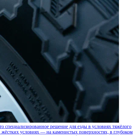
пециализированное решение для езды в условиях тяжёлого
 жёстких условиях — на каменистых поверхностях, в глубоком