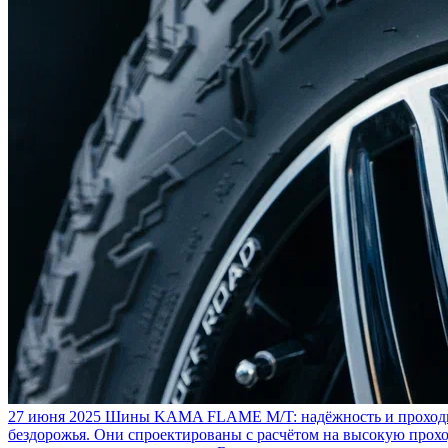
27 июня 2025
Шины KAMA FLAME M/T: надёжность и проходим
бездорожья. Они спроектированы с расчётом на высокую прохо