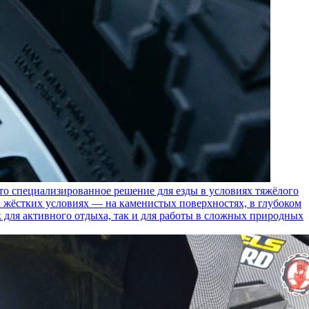
пециализированное решение для езды в условиях тяжёлого
 жёстких условиях — на каменистых поверхностях, в глубоком
к для активного отдыха, так и для работы в сложных природных