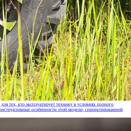
ех, кто эксплуатирует технику в условиях полного
конструктивные особенности этой модели, спроектированной