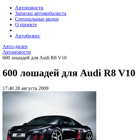
Автоновости
Записки автомобилиста
Специальные акции
О проекте
Автобизнес
Авто-дилер
Автоновости
600 лошадей для Audi R8 V10
600 лошадей для Audi R8 V10
17:40
28 августа 2009