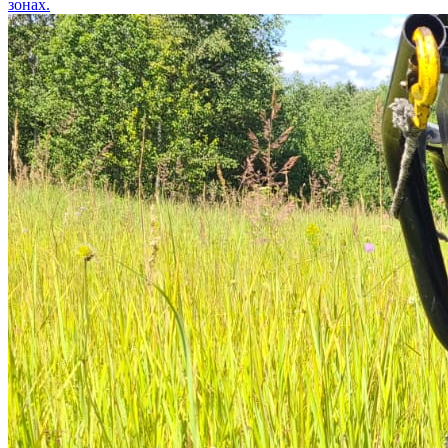
зонах.