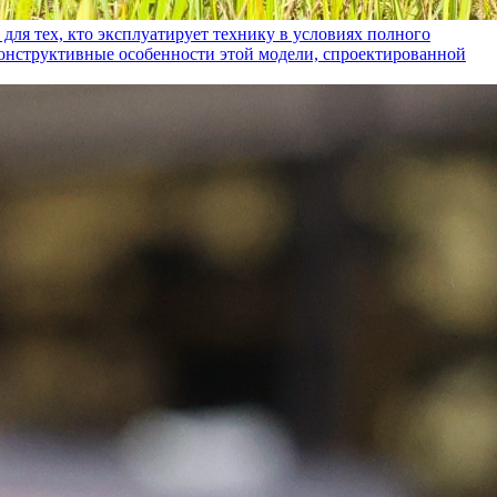
ех, кто эксплуатирует технику в условиях полного
конструктивные особенности этой модели, спроектированной