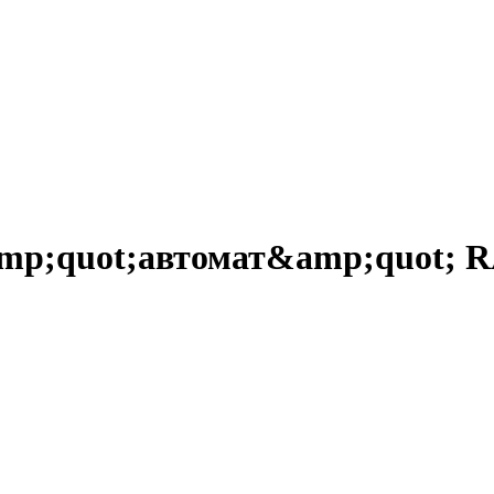
mp;quot;автомат&amp;quot; 