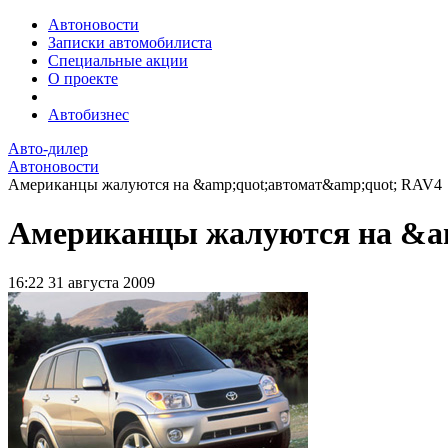
Автоновости
Записки автомобилиста
Специальные акции
О проекте
Автобизнес
Авто-дилер
Автоновости
Американцы жалуются на &amp;quot;автомат&amp;quot; RAV4
Американцы жалуются на &a
16:22
31 августа 2009