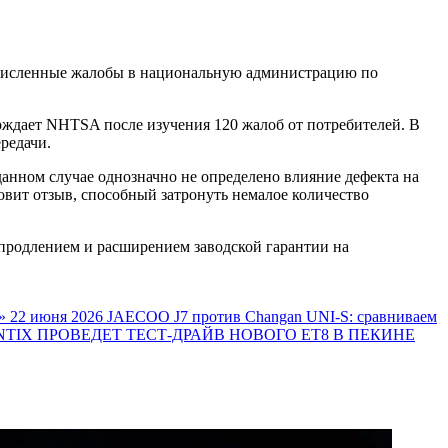
численные жалобы в национальную администрацию по
верждает NHTSA после изучения 120 жалоб от потребителей. В
редачи.
данном случае однозначно не определено влияние дефекта на
овит отзыв, способный затронуть немалое количество
о продлением и расширением заводской гарантии на
»
22 июня 2026
JAECOO J7 против Changan UNI-S: сравниваем
TIX ПРОВЕДЕТ ТЕСТ-ДРАЙВ НОВОГО ET8 В ПЕКИНЕ