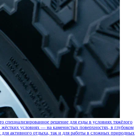
пециализированное решение для езды в условиях тяжёлого
 жёстких условиях — на каменистых поверхностях, в глубоком
к для активного отдыха, так и для работы в сложных природных