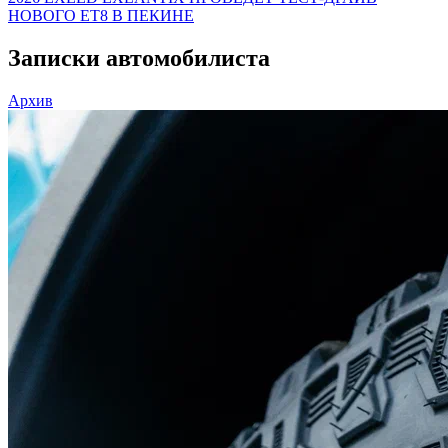
НОВОГО ET8 В ПЕКИНЕ
Записки автомобилиста
Архив