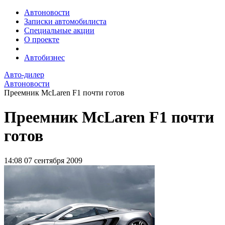
Автоновости
Записки автомобилиста
Специальные акции
О проекте
Автобизнес
Авто-дилер
Автоновости
Преемник McLaren F1 почти готов
Преемник McLaren F1 почти
готов
14:08
07 сентября 2009