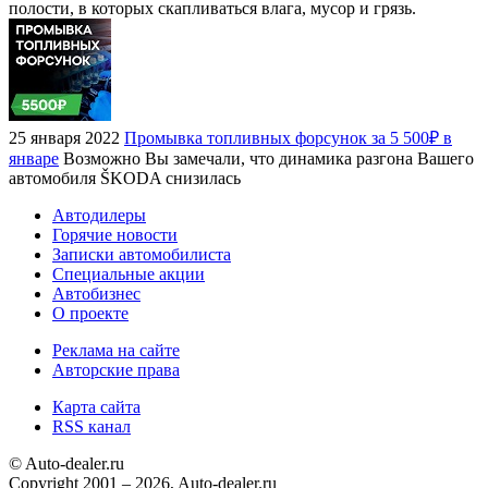
полости, в которых скапливаться влага, мусор и грязь.
25 января 2022
Промывка топливных форсунок за 5 500₽ в
январе
Возможно Вы замечали, что динамика разгона Вашего
автомобиля ŠKODA снизилась
Автодилеры
Горячие новости
Записки автомобилиста
Специальные акции
Автобизнес
О проекте
Реклама на сайте
Авторские права
Карта сайта
RSS канал
© Auto-dealer.ru
Copyright 2001 – 2026, Auto-dealer.ru