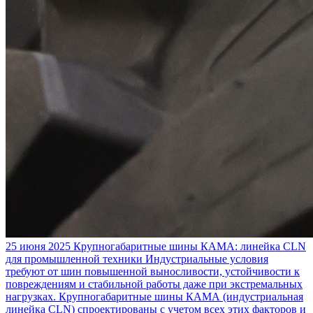
25 июня 2025
Крупногабаритные шины КАМА: линейка CLN
для промышленной техники
Индустриальные условия
требуют от шин повышенной выносливости, устойчивости к
повреждениям и стабильной работы даже при экстремальных
нагрузках. Крупногабаритные шины КАМА (индустриальная
линейка CLN) спроектированы с учетом всех этих факторов и