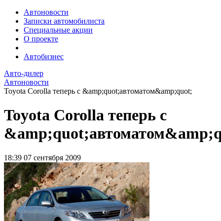
Автоновости
Записки автомобилиста
Специальные акции
О проекте
Автобизнес
Авто-дилер
Автоновости
Toyota Corolla теперь с &amp;quot;автоматом&amp;quot;
Toyota Corolla теперь с
&amp;quot;автоматом&amp;q
18:39
07 сентября 2009