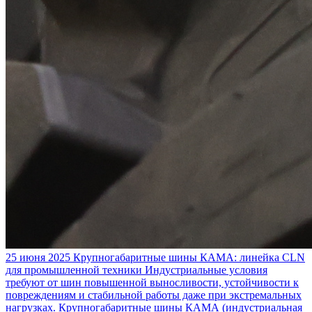
25 июня 2025
Крупногабаритные шины КАМА: линейка CLN
для промышленной техники
Индустриальные условия
требуют от шин повышенной выносливости, устойчивости к
повреждениям и стабильной работы даже при экстремальных
нагрузках. Крупногабаритные шины КАМА (индустриальная