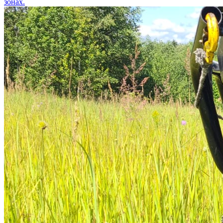
зонах.