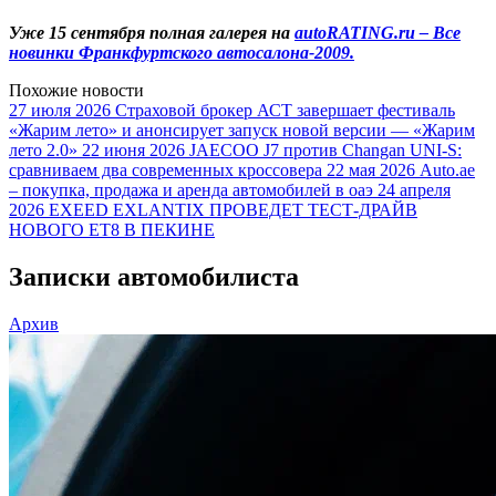
Уже 15 сентября полная галерея на
autoRATING.ru – Все
новинки Франкфуртского автосалона-2009.
Похожие новости
27 июля 2026
Страховой брокер АСТ завершает фестиваль
«Жарим лето» и анонсирует запуск новой версии — «Жарим
лето 2.0»
22 июня 2026
JAECOO J7 против Changan UNI-S:
сравниваем два современных кроссовера
22 мая 2026
Auto.ae
– покупка, продажа и аренда автомобилей в оаэ
24 апреля
2026
EXEED EXLANTIX ПРОВЕДЕТ ТЕСТ-ДРАЙВ
НОВОГО ET8 В ПЕКИНЕ
Записки автомобилиста
Архив