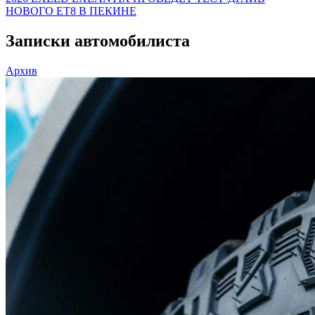
НОВОГО ET8 В ПЕКИНЕ
Записки автомобилиста
Архив