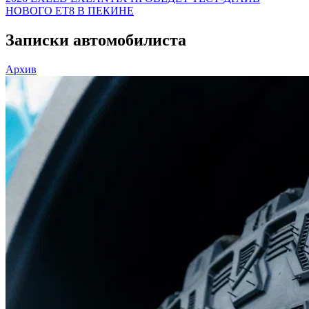
НОВОГО ET8 В ПЕКИНЕ
Записки автомобилиста
Архив