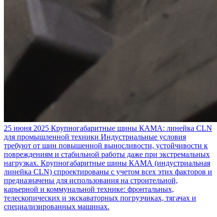
25 июня 2025
Крупногабаритные шины КАМА: линейка CLN
для промышленной техники
Индустриальные условия
требуют от шин повышенной выносливости, устойчивости к
повреждениям и стабильной работы даже при экстремальных
нагрузках. Крупногабаритные шины КАМА (индустриальная
линейка CLN) спроектированы с учетом всех этих факторов и
предназначены для использования на строительной,
карьерной и коммунальной технике: фронтальных,
телескопических и экскаваторных погрузчиках, тягачах и
специализированных машинах.