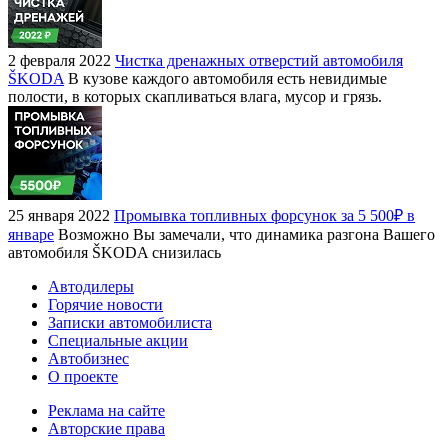
2 февраля 2022
Чистка дренажных отверстий автомобиля
ŠKODA
В кузове каждого автомобиля есть невидимые
полости, в которых скапливаться влага, мусор и грязь.
25 января 2022
Промывка топливных форсунок за 5 500₽ в
январе
Возможно Вы замечали, что динамика разгона Вашего
автомобиля ŠKODA снизилась
Автодилеры
Горячие новости
Записки автомобилиста
Специальные акции
Автобизнес
О проекте
Реклама на сайте
Авторские права