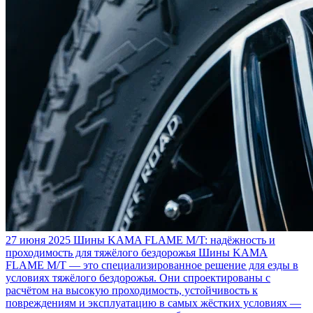
27 июня 2025
Шины KAMA FLAME M/T: надёжность и
проходимость для тяжёлого бездорожья
Шины KAMA
FLAME M/T — это специализированное решение для езды в
условиях тяжёлого бездорожья. Они спроектированы с
расчётом на высокую проходимость, устойчивость к
повреждениям и эксплуатацию в самых жёстких условиях —