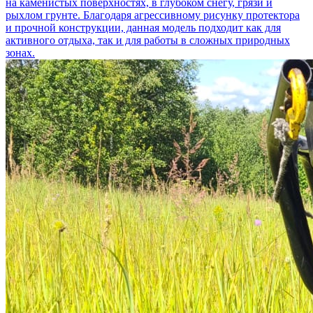
на каменистых поверхностях, в глубоком снегу, грязи и
рыхлом грунте. Благодаря агрессивному рисунку протектора
и прочной конструкции, данная модель подходит как для
активного отдыха, так и для работы в сложных природных
зонах.