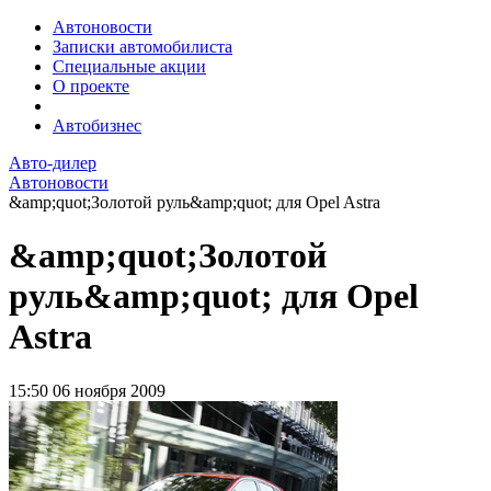
Автоновости
Записки автомобилиста
Специальные акции
О проекте
Автобизнес
Авто-дилер
Автоновости
&amp;quot;Золотой руль&amp;quot; для Opel Astra
&amp;quot;Золотой
руль&amp;quot; для Opel
Astra
15:50
06 ноября 2009