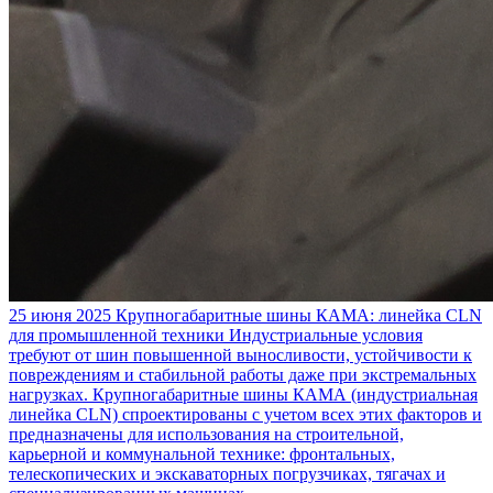
25 июня 2025
Крупногабаритные шины КАМА: линейка CLN
для промышленной техники
Индустриальные условия
требуют от шин повышенной выносливости, устойчивости к
повреждениям и стабильной работы даже при экстремальных
нагрузках. Крупногабаритные шины КАМА (индустриальная
линейка CLN) спроектированы с учетом всех этих факторов и
предназначены для использования на строительной,
карьерной и коммунальной технике: фронтальных,
телескопических и экскаваторных погрузчиках, тягачах и