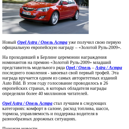
Новый
Opel Astra / Опель Астра
уже получил свою первую
официальную европейскую награду – «Золотой Руль-2009».
На проходившей в Берлине церемонии награждения
номинантов на премию «Золотой Руль-2009» младший
представитель модельного ряда
Opel / Опель
–
Astra / Астра
последнего поколения - завоевал свой первый трофей. Эта
награда вручается одним из самых авторитетных изданий
Auto Bild. В этом году голосование проводилось в 26
европейских странах, в которых обладателя награды
определяли более 40 миллионов читателей.
Opel Astra / Опель Астра
стал лучшим в следующих
категориях: комфорт в салоне, расход топлива, шасси,
тормоза, управляемость и поддержка водителя в
разнообразных дорожных ситуациях.
Похожие новости