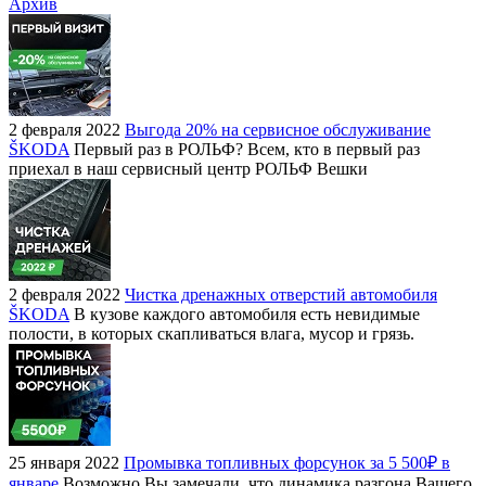
Архив
2 февраля 2022
Выгода 20% на сервисное обслуживание
ŠKODA
Первый раз в РОЛЬФ? Всем, кто в первый раз
приехал в наш сервисный центр РОЛЬФ Вешки
2 февраля 2022
Чистка дренажных отверстий автомобиля
ŠKODA
В кузове каждого автомобиля есть невидимые
полости, в которых скапливаться влага, мусор и грязь.
25 января 2022
Промывка топливных форсунок за 5 500₽ в
январе
Возможно Вы замечали, что динамика разгона Вашего