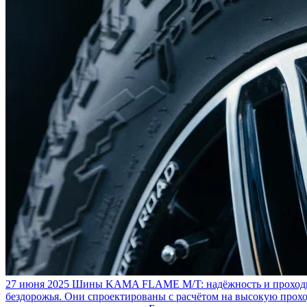
27 июня 2025
Шины KAMA FLAME M/T: надёжность и проходим
бездорожья. Они спроектированы с расчётом на высокую прохо