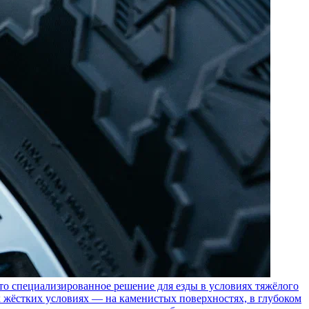
пециализированное решение для езды в условиях тяжёлого
 жёстких условиях — на каменистых поверхностях, в глубоком