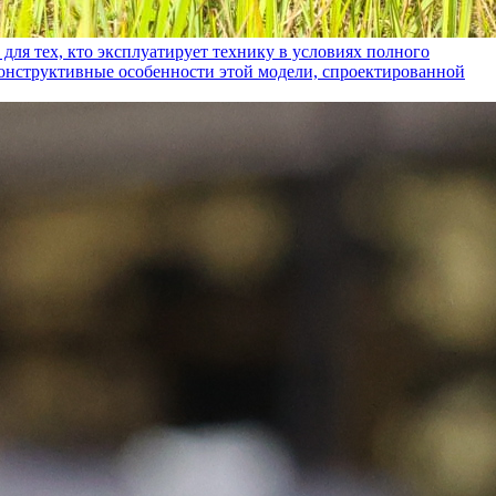
ех, кто эксплуатирует технику в условиях полного
конструктивные особенности этой модели, спроектированной