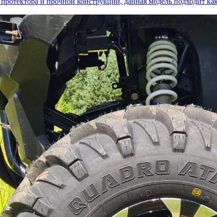
у протектора и прочной конструкции, данная модель подходит ка