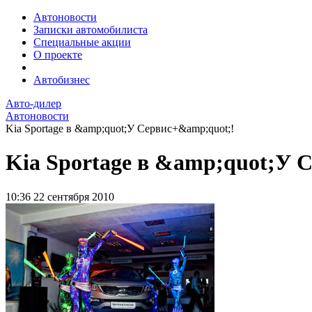
Автоновости
Записки автомобилиста
Специальные акции
О проекте
Автобизнес
Авто-дилер
Автоновости
Kia Sportage в &amp;quot;У Сервис+&amp;quot;!
Kia Sportage в &amp;quot;У 
10:36
22 сентября 2010