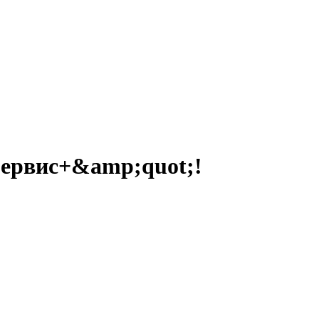
Сервис+&amp;quot;!