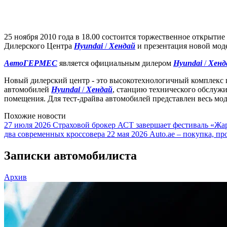
25 ноября 2010 года в 18.00 состоится торжественное открытие
Дилерского Центра
Hyundai
/
Хендай
и презентация новой мо
АвтоГЕРМЕС
является официальным дилером
Hyundai
/
Хенд
Новый дилерский центр - это высокотехнологичный комплекс п
автомобилей
Hyundai
/
Хендай
, станцию технического обслужи
помещения. Для тест-драйва автомобилей представлен весь мо
Похожие новости
27 июля 2026
Страховой брокер АСТ завершает фестиваль «Жар
два современных кроссовера
22 мая 2026
Auto.ae – покупка, пр
Записки автомобилиста
Архив