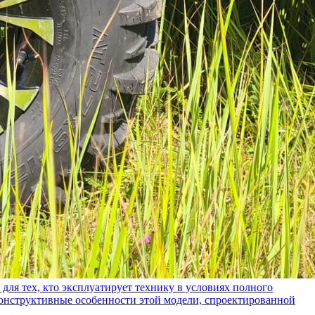
ех, кто эксплуатирует технику в условиях полного
конструктивные особенности этой модели, спроектированной