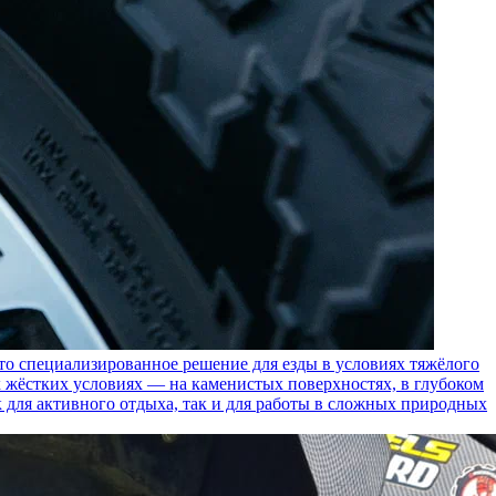
пециализированное решение для езды в условиях тяжёлого
 жёстких условиях — на каменистых поверхностях, в глубоком
к для активного отдыха, так и для работы в сложных природных