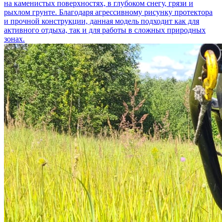
на каменистых поверхностях, в глубоком снегу, грязи и
рыхлом грунте. Благодаря агрессивному рисунку протектора
и прочной конструкции, данная модель подходит как для
активного отдыха, так и для работы в сложных природных
зонах.