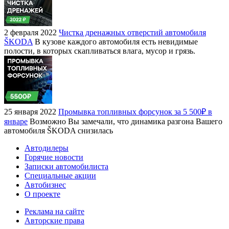
2 февраля 2022
Чистка дренажных отверстий автомобиля
ŠKODA
В кузове каждого автомобиля есть невидимые
полости, в которых скапливаться влага, мусор и грязь.
25 января 2022
Промывка топливных форсунок за 5 500₽ в
январе
Возможно Вы замечали, что динамика разгона Вашего
автомобиля ŠKODA снизилась
Автодилеры
Горячие новости
Записки автомобилиста
Специальные акции
Автобизнес
О проекте
Реклама на сайте
Авторские права