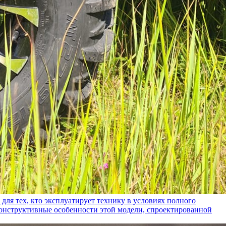
ех, кто эксплуатирует технику в условиях полного
конструктивные особенности этой модели, спроектированной