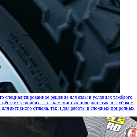
пециализированное решение для езды в условиях тяжёлого
 жёстких условиях — на каменистых поверхностях, в глубоком
к для активного отдыха, так и для работы в сложных природных