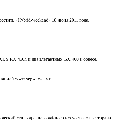
сетить «Hybrid-weekend» 18 июня 2011 года.
S RX 450h и два элегантных GX 460 в обвесе.
анией www.segway-city.ru
еский стиль древнего чайного искусства от ресторана