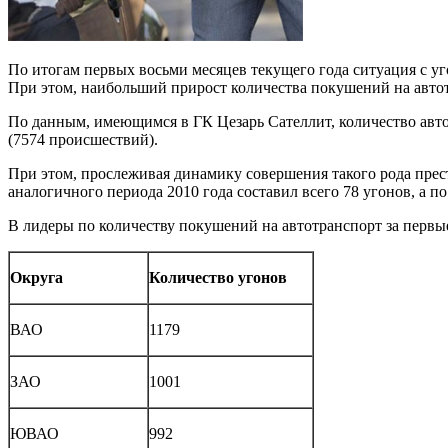
По итогам первых восьми месяцев текущего года ситуация с уг
При этом, наибольший прирост количества покушений на автот
По данным, имеющимся в ГК Цезарь Сателлит, количество автоуг
(7574 происшествий).
При этом, прослеживая динамику совершения такого рода прест
аналогичного периода 2010 года составил всего 78 угонов, а по
В лидеры по количеству покушений на автотранспорт за первы
Округа
Количество угонов
ВАО
1179
ЗАО
1001
ЮВАО
992