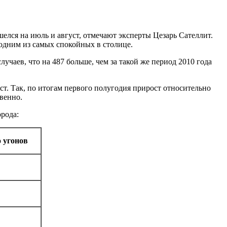
елся на июль и август, отмечают эксперты Цезарь Сателлит.
одним из самых спокойных в столице.
учаев, что на 487 больше, чем за такой же период 2010 года
ст. Так, по итогам первого полугодия прирост относительно
твенно.
рода:
 угонов