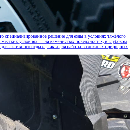
пециализированное решение для езды в условиях тяжёлого
 жёстких условиях — на каменистых поверхностях, в глубоком
к для активного отдыха, так и для работы в сложных природных