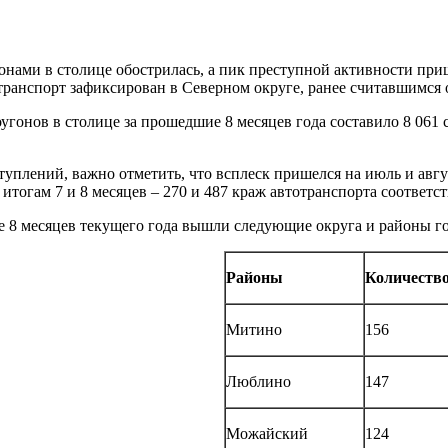
онами в столице обострилась, а пик преступной активности приш
ранспорт зафиксирован в Северном округе, ранее считавшимся 
онов в столице за прошедшие 8 месяцев года составило 8 061 сл
уплений, важно отметить, что всплеск пришелся на июль и авгу
 итогам 7 и 8 месяцев – 270 и 487 краж автотранспорта соответс
е 8 месяцев текущего года вышли следующие округа и районы го
Районы
Количество
Митино
156
Люблино
147
Можайский
124