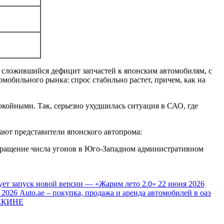
о сложившийся дефицит запчастей к японским автомобилям, с
мобильного рынка: спрос стабильно растет, причем, как на
окойными. Так, серьезно ухудшилась ситуация в САО, где
ают представители японского автопрома:
кращение числа угонов в Юго-Западном административном
ует запуск новой версии — «Жарим лето 2.0»
22 июня 2026
 2026
Auto.ae – покупка, продажа и аренда автомобилей в оаэ
ЕКИНЕ