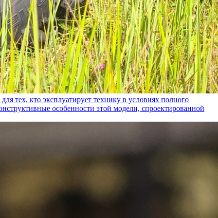
ех, кто эксплуатирует технику в условиях полного
конструктивные особенности этой модели, спроектированной