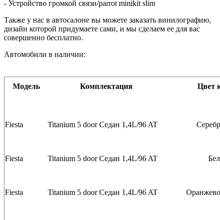
- Устройство громкой связи/parrot minikit slim
Также у нас в автосалоне вы можете заказать винилографию,
дизайн которой придумаете сами, и мы сделаем ее для вас
совершенно бесплатно.
Автомобили в наличии:
Модель
Комплектация
Цвет 
Fiesta
Titanium 5 door
Седан
1,4L/96 AT
Сереб
Fiesta
Titanium 5 door
Седан
1,4L/96 AT
Бе
Fiesta
Titanium 5 door
Седан
1,4L/96 AT
Оранжево