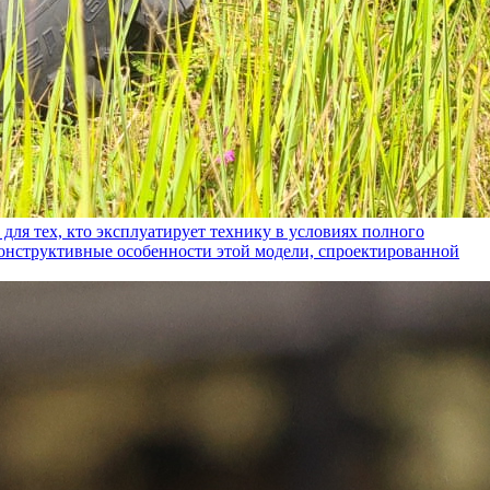
ех, кто эксплуатирует технику в условиях полного
конструктивные особенности этой модели, спроектированной