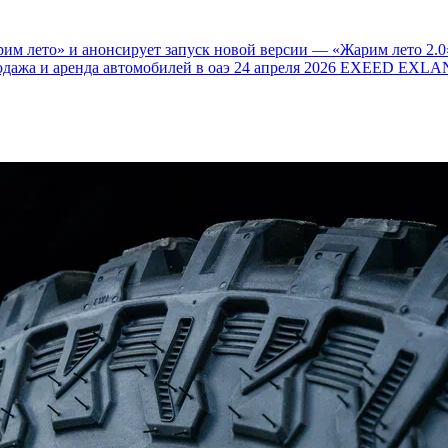
им лето» и анонсирует запуск новой версии — «Жарим лето 2.0
одажа и аренда автомобилей в оаэ
24 апреля 2026
EXEED EXLAN