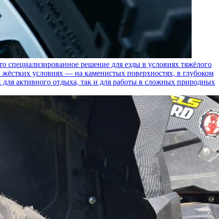
пециализированное решение для езды в условиях тяжёлого
 жёстких условиях — на каменистых поверхностях, в глубоком
к для активного отдыха, так и для работы в сложных природных