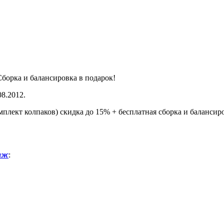
 Сборка и балансировка в подарок!
8.2012.
мплект колпаков) скидка до 15% + бесплатная сборка и балансир
аж
: