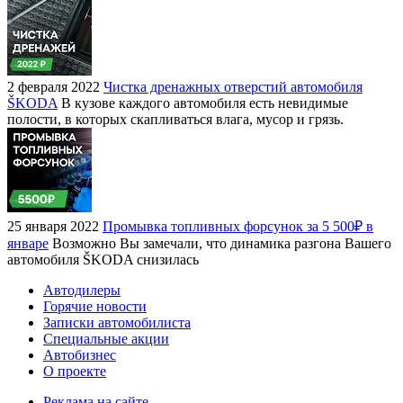
2 февраля 2022
Чистка дренажных отверстий автомобиля
ŠKODA
В кузове каждого автомобиля есть невидимые
полости, в которых скапливаться влага, мусор и грязь.
25 января 2022
Промывка топливных форсунок за 5 500₽ в
январе
Возможно Вы замечали, что динамика разгона Вашего
автомобиля ŠKODA снизилась
Автодилеры
Горячие новости
Записки автомобилиста
Специальные акции
Автобизнес
О проекте
Реклама на сайте