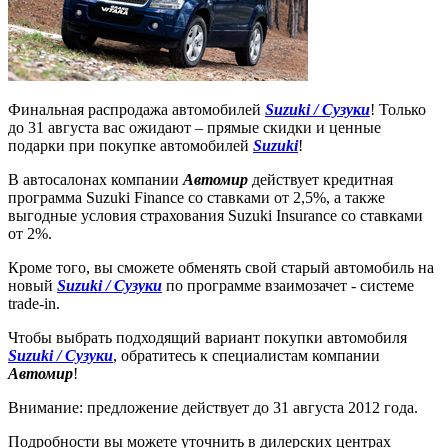
Финальная распродажа автомобилей
Suzuki / Сузуки
! Только
до 31 августа вас ожидают – прямые скидки и ценные
подарки при покупке автомобилей
Suzuki
!
В автосалонах компании
Автомир
действует кредитная
программа Suzuki Finance со ставками от 2,5%, а также
выгодные условия страхования Suzuki Insurance со ставками
от 2%.
Кроме того, вы сможете обменять свой старый автомобиль на
новый
Suzuki / Сузуки
по программе взаимозачет - системе
trade-in.
Чтобы выбрать подходящий вариант покупки автомобиля
Suzuki / Сузуки
, обратитесь к специалистам компании
Автомир
!
Внимание: предложение действует до 31 августа 2012 года.
Подробности вы можете уточнить в дилерских центрах