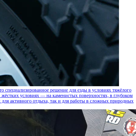
пециализированное решение для езды в условиях тяжёлого
 жёстких условиях — на каменистых поверхностях, в глубоком
к для активного отдыха, так и для работы в сложных природных