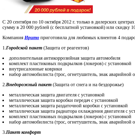
С 20 сентября по 10 октября 2012 г. только в дилерских центра
сумму в 20 000 рублей (с бесплатной установкой) или скидку 1
Компания
Ирито
приготовила для любимых клиентов 4 подаро
1.
Городской пакет
(Защита от реагентов)
дополнительная антикоррозийная защита автомобиля
комплект пластиковых подкрылков (локеров) с установкой
внутрисалонные коврики
набор автомобилиста (трос, огнетушитель, знак аварийной 
2.
Внедорожный пакет
(Защита от снега и на бездорожье)
металлическая защита двигателя с установкой
металлическая защита коробки передач с установкой
металлическая защита раздаточной коробки с установкой
металлическая защита радиатора охлаждения двигателя с ус
комплект пластиковых подкрылков (локеров) с установкой
набор автомобилиста (трос, огнетушитель, знак аварийной 
3.
Пакет комфорт