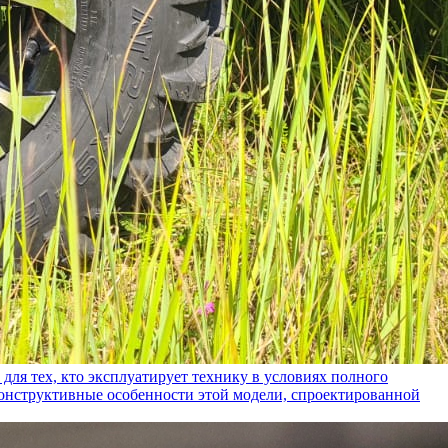
ех, кто эксплуатирует технику в условиях полного
конструктивные особенности этой модели, спроектированной