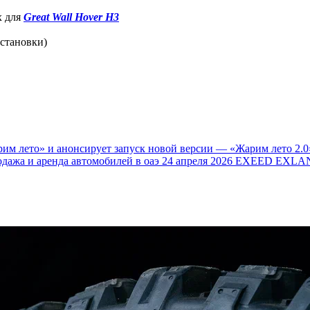
х для
Great Wall Hover H3
остановки)
им лето» и анонсирует запуск новой версии — «Жарим лето 2.0
одажа и аренда автомобилей в оаэ
24 апреля 2026
EXEED EXLAN