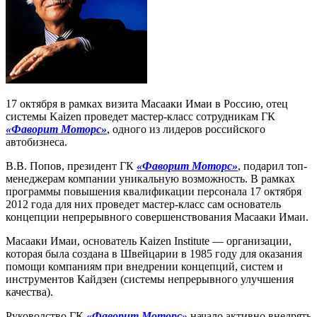
17 октября в рамках визита Масааки Имаи в Россию, отец
системы Kaizen проведет мастер-класс сотрудникам ГК
«Фаворит Моторс»
, одного из лидеров российского
автобизнеса.
В.В. Попов, президент ГК
«Фаворит Моторс»
, подарил топ-
менеджерам компании уникальную возможность. В рамках
программы повышения квалификации персонала 17 октября
2012 года для них проведет мастер-класс сам основатель
концепции непрерывного совершенствования Масааки Имаи.
Масааки Имаи, основатель Kaizen Institute — организации,
которая была создана в Швейцарии в 1985 году для оказания
помощи компаниям при внедрении концепций, систем и
инструментов Кайдзен (системы непрерывного улучшения
качества).
Руководство ГК
«Фаворит Моторс»
начало активно внедрять