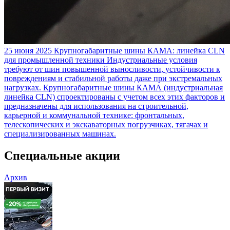
25 июня 2025
Крупногабаритные шины КАМА: линейка CLN
для промышленной техники
Индустриальные условия
требуют от шин повышенной выносливости, устойчивости к
повреждениям и стабильной работы даже при экстремальных
нагрузках. Крупногабаритные шины КАМА (индустриальная
линейка CLN) спроектированы с учетом всех этих факторов и
предназначены для использования на строительной,
карьерной и коммунальной технике: фронтальных,
телескопических и экскаваторных погрузчиках, тягачах и
специализированных машинах.
Специальные акции
Архив