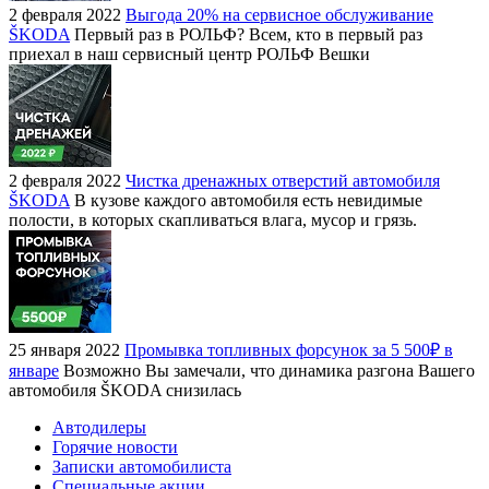
2 февраля 2022
Выгода 20% на сервисное обслуживание
ŠKODA
Первый раз в РОЛЬФ? Всем, кто в первый раз
приехал в наш сервисный центр РОЛЬФ Вешки
2 февраля 2022
Чистка дренажных отверстий автомобиля
ŠKODA
В кузове каждого автомобиля есть невидимые
полости, в которых скапливаться влага, мусор и грязь.
25 января 2022
Промывка топливных форсунок за 5 500₽ в
январе
Возможно Вы замечали, что динамика разгона Вашего
автомобиля ŠKODA снизилась
Автодилеры
Горячие новости
Записки автомобилиста
Специальные акции