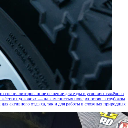
пециализированное решение для езды в условиях тяжёлого
 жёстких условиях — на каменистых поверхностях, в глубоком
к для активного отдыха, так и для работы в сложных природных