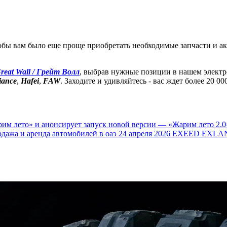
обы вам было еще проще приобретать необходимые запчасти и а
reat Wall / Грейт Волл
, выбрав нужные позиции в нашем электр
liance
,
Hafei
,
FAW
. Заходите и удивляйтесь - вас ждет более 20 
им лето» и анонсирует запуск новой версии — «Жарим лето 2.0
одажа и аренда автомобилей в оаэ
24 апреля 2026
EXEED EXLAN