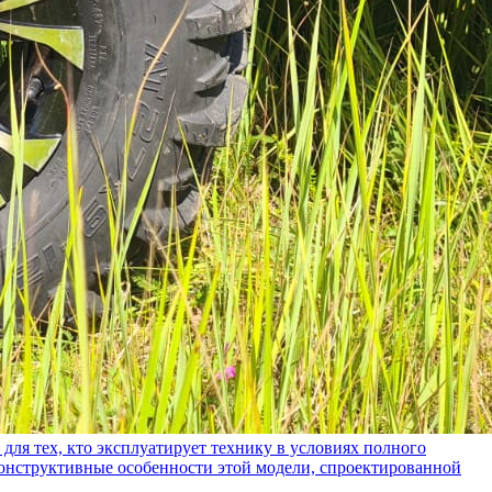
ех, кто эксплуатирует технику в условиях полного
конструктивные особенности этой модели, спроектированной