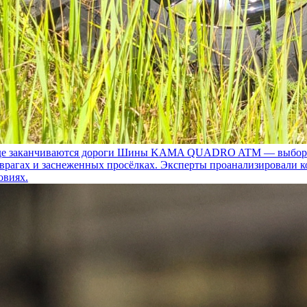
 заканчиваются дороги
Шины KAMA QUADRO ATM — выбор для т
 оврагах и заснеженных просёлках. Эксперты проанализировали 
овиях.