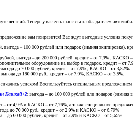
утешествий. Теперь у вас есть шанс стать обладателем автомоб
о предложение вам понравится! Вас ждут выгодные условия пок
лей, выгода – 100 000 рублей или подарок (зимняя экипировка), 
0 рублей, выгода – до 200 000 рублей, кредит – от 7,9% , КАСКО –
 дополнительное оборудование на выбор в подарок, кредит – от 7
, выгода до 70 000 рублей, кредит – от 7,9% , КАСКО – от 3,82%.
, выгода до 180 000 руб., кредит – от 7,9%, КАСКО – от 3,5%.
венчались успехом! Воспользуйтесь специальным предложением
сан Кашкай+2
: выгода – до 100 000 рублей или подарок (зимняя 
дит – от 4,9% и КАСКО – от 7,76%, а также специальное предлож
ыгода до 70 000 руб., кредит – от 2,9% и КАСКО – от 6,79%
да – до 60 000 рублей, кредит – от 2,9% и КАСКО – от 5,65%