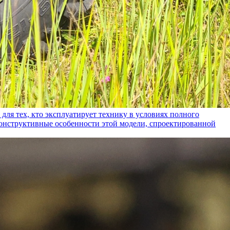
ех, кто эксплуатирует технику в условиях полного
конструктивные особенности этой модели, спроектированной