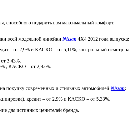
иля, способного подарить вам максимальный комфорт.
упки всей модельной линейки
Nissan
4Х4 2012 года выпуска:
кредит – от 2,9% и КАСКО – от 5,11%, контрольный осмотр на
 от 3,43%.
,9% , КАСКО – от 2,92%.
 на покупку современных и стильных автомобилей
Nissan
:
экипировка), кредит – от 2,9% и КАСКО – от 5,33%,
ение для истинных ценителей бренда.