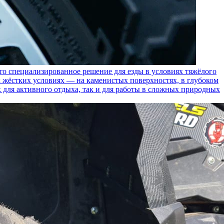
пециализированное решение для езды в условиях тяжёлого
 жёстких условиях — на каменистых поверхностях, в глубоком
к для активного отдыха, так и для работы в сложных природных