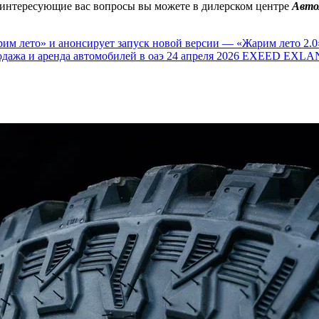
ь интересующие вас вопросы вы можете в дилерском центре
Авто
им лето» и анонсирует запуск новой версии — «Жарим лето 2.0
одажа и аренда автомобилей в оаэ
24 апреля 2026
EXEED EXLAN