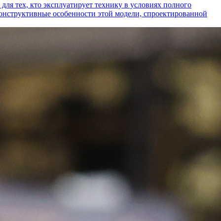
ех, кто эксплуатирует технику в условиях полного
конструктивные особенности этой модели, спроектированной