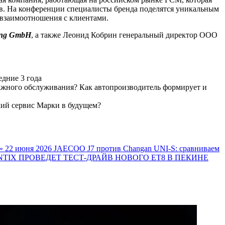
ов. На конференции специалисты бренда поделятся уникальным
 взаимоотношения с клиентами.
ting GmbH
, а также Леонид Кобрин генеральный директор ООО
едние 3 года
ажного обслуживания? Как автопроизводитель формирует и
кий сервис Марки в будущем?
»
22 июня 2026
JAECOO J7 против Changan UNI-S: сравниваем
TIX ПРОВЕДЕТ ТЕСТ-ДРАЙВ НОВОГО ET8 В ПЕКИНЕ