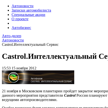
Автоновости
Записки автомобилиста
Специальные акции
О проекте
Автобизнес
Авто-дилер
Автоновости
Castrol.Интеллектуальный Сервис
Castrol.Интеллектуальный Се
15:53
15 ноября 2012
21 ноября в Московском планетарии пройдет закрытое меропри
данного мероприятия представители
Castrol
Россия планируют о
ведущими автопроизводителями.
Особое внимание будет уделено корпоративным программам б