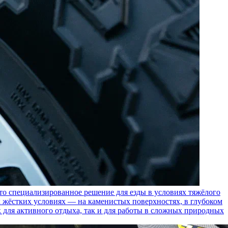
пециализированное решение для езды в условиях тяжёлого
 жёстких условиях — на каменистых поверхностях, в глубоком
к для активного отдыха, так и для работы в сложных природных