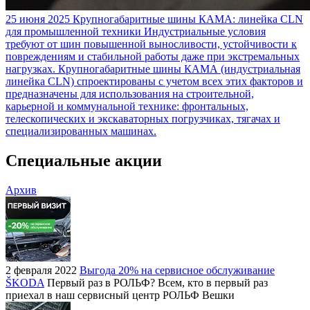
25 июня 2025
Крупногабаритные шины КАМА: линейка CLN
для промышленной техники
Индустриальные условия
требуют от шин повышенной выносливости, устойчивости к
повреждениям и стабильной работы даже при экстремальных
нагрузках. Крупногабаритные шины КАМА (индустриальная
линейка CLN) спроектированы с учетом всех этих факторов и
предназначены для использования на строительной,
карьерной и коммунальной технике: фронтальных,
телескопических и экскаваторных погрузчиках, тягачах и
специализированных машинах.
Специальные акции
Архив
2 февраля 2022
Выгода 20% на сервисное обслуживание
ŠKODA
Первый раз в РОЛЬФ? Всем, кто в первый раз
приехал в наш сервисный центр РОЛЬФ Вешки