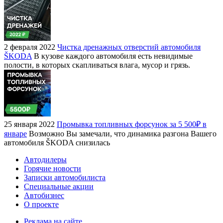
2 февраля 2022
Чистка дренажных отверстий автомобиля
ŠKODA
В кузове каждого автомобиля есть невидимые
полости, в которых скапливаться влага, мусор и грязь.
25 января 2022
Промывка топливных форсунок за 5 500₽ в
январе
Возможно Вы замечали, что динамика разгона Вашего
автомобиля ŠKODA снизилась
Автодилеры
Горячие новости
Записки автомобилиста
Специальные акции
Автобизнес
О проекте
Реклама на сайте