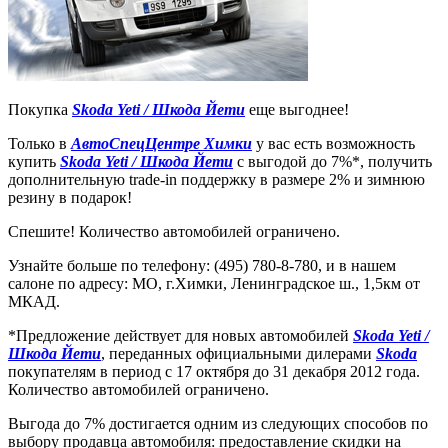
Покупка
Skoda Yeti / Шкода Йети
еще выгоднее!
Только в
АвтоСпецЦентре Химки
у вас есть возможность
купить
Skoda Yeti / Шкода Йети
с выгодой до 7%*, получить
дополнительную trade-in поддержку в размере 2% и зимнюю
резину в подарок!
Спешите! Количество автомобилей ограничено.
Узнайте больше по телефону: (495) 780-8-780, и в нашем
салоне по адресу: МО, г.Химки, Ленинградское ш., 1,5км от
МКАД.
*Предложение действует для новых автомобилей
Skoda Yeti /
Шкода Йети
, переданных официальными дилерами
Skoda
покупателям в период с 17 октября до 31 декабря 2012 года.
Количество автомобилей ограничено.
Выгода до 7% достигается одним из следующих способов по
выбору продавца автомобиля: предоставление скидки на