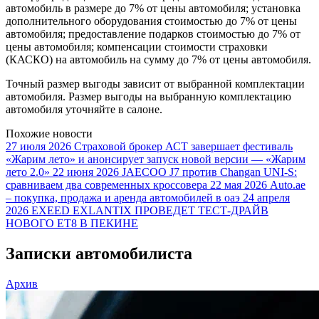
автомобиль в размере до 7% от цены автомобиля; установка
дополнительного оборудования стоимостью до 7% от цены
автомобиля; предоставление подарков стоимостью до 7% от
цены автомобиля; компенсации стоимости страховки
(КАСКО) на автомобиль на сумму до 7% от цены автомобиля.
Точный размер выгоды зависит от выбранной комплектации
автомобиля. Размер выгоды на выбранную комплектацию
автомобиля уточняйте в салоне.
Похожие новости
27 июля 2026
Страховой брокер АСТ завершает фестиваль
«Жарим лето» и анонсирует запуск новой версии — «Жарим
лето 2.0»
22 июня 2026
JAECOO J7 против Changan UNI-S:
сравниваем два современных кроссовера
22 мая 2026
Auto.ae
– покупка, продажа и аренда автомобилей в оаэ
24 апреля
2026
EXEED EXLANTIX ПРОВЕДЕТ ТЕСТ-ДРАЙВ
НОВОГО ET8 В ПЕКИНЕ
Записки автомобилиста
Архив