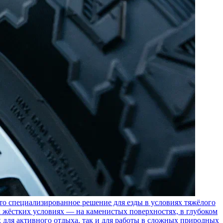
пециализированное решение для езды в условиях тяжёлого
 жёстких условиях — на каменистых поверхностях, в глубоком
к для активного отдыха, так и для работы в сложных природных