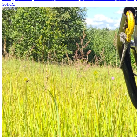
зонах.