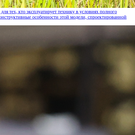
ех, кто эксплуатирует технику в условиях полного
конструктивные особенности этой модели, спроектированной