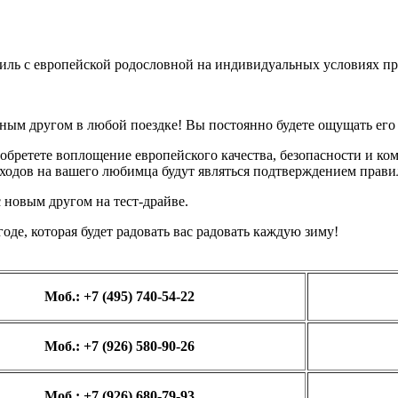
биль с европейской родословной на индивидуальных условиях пр
ым другом в любой поездке! Вы постоянно будете ощущать его 
ретете воплощение европейского качества, безопасности и комф
ходов на вашего любимца будут являться подтверждением правил
 новым другом на тест-драйве.
годе, которая будет радовать вас радовать каждую зиму!
Моб.: +7 (495) 740-54-22
Моб.: +7 (926) 580-90-26
Моб.: +7 (926) 680-79-93