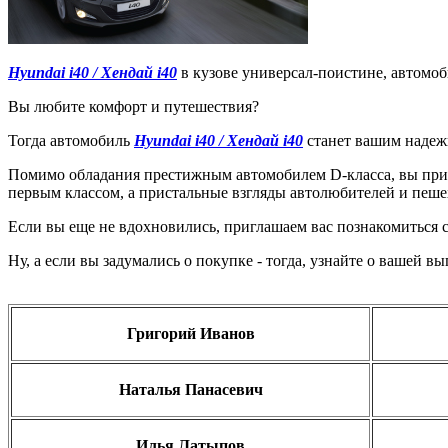
Hyundai i40 / Хендай i40
в кузове универсал-поистине, автомо
Вы любите комфорт и путешествия?
Тогда автомобиль
Hyundai i40 / Хендай i40
станет вашим надежн
Помимо обладания престижным автомобилем D-класса, вы приоб
первым классом, а пристальные взгляды автолюбителей и пеше
Если вы еще не вдохновились, приглашаем вас познакомиться с
Ну, а если вы задумались о покупке - тогда, узнайте о вашей вы
Григорий Иванов
Наталья Панасевич
Илья Латыпов