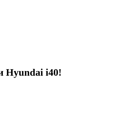
 Hyundai i40!