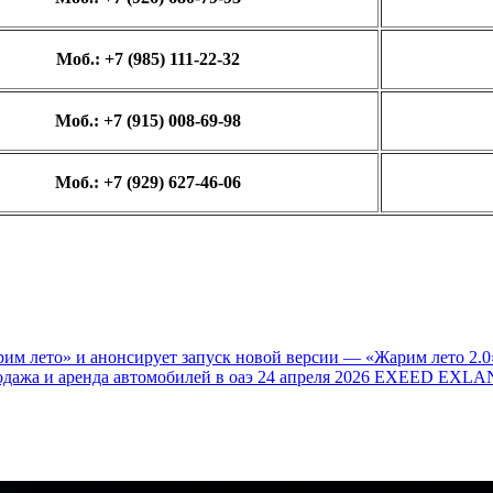
Моб.: +7 (985) 111-22-32
Моб.: +7 (915) 008-69-98
Моб.: +7 (929) 627-46-06
им лето» и анонсирует запуск новой версии — «Жарим лето 2.0
одажа и аренда автомобилей в оаэ
24 апреля 2026
EXEED EXLAN