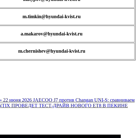
m.timkin@hyundai-kvist.ru
a.makarov@hyundai-kvist.ru
m.chernishev@hyundai-kvist.ru
»
22 июня 2026
JAECOO J7 против Changan UNI-S: сравниваем
TIX ПРОВЕДЕТ ТЕСТ-ДРАЙВ НОВОГО ET8 В ПЕКИНЕ