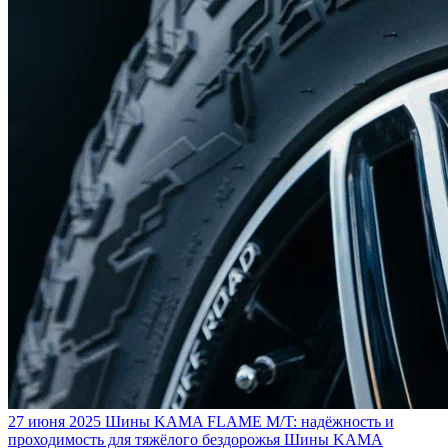
27 июня 2025
Шины KAMA FLAME M/T: надёжность и
проходимость для тяжёлого бездорожья
Шины KAMA