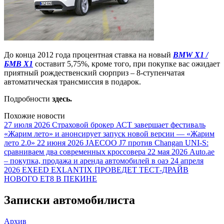
До конца 2012 года процентная ставка на новый
BMW X1 /
БМВ X1
составит 5,75%, кроме того, при покупке вас ожидает
приятный рождественский сюрприз – 8-ступенчатая
автоматическая трансмиссия в подарок.
Подробности
здесь
.
Похожие новости
27 июля 2026
Страховой брокер АСТ завершает фестиваль
«Жарим лето» и анонсирует запуск новой версии — «Жарим
лето 2.0»
22 июня 2026
JAECOO J7 против Changan UNI-S:
сравниваем два современных кроссовера
22 мая 2026
Auto.ae
– покупка, продажа и аренда автомобилей в оаэ
24 апреля
2026
EXEED EXLANTIX ПРОВЕДЕТ ТЕСТ-ДРАЙВ
НОВОГО ET8 В ПЕКИНЕ
Записки автомобилиста
Архив