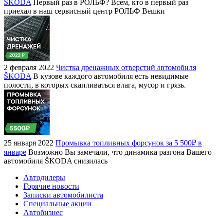
ŠKODA
Первый раз в РОЛЬФ? Всем, кто в первый раз
приехал в наш сервисный центр РОЛЬФ Вешки
2 февраля 2022
Чистка дренажных отверстий автомобиля
ŠKODA
В кузове каждого автомобиля есть невидимые
полости, в которых скапливаться влага, мусор и грязь.
25 января 2022
Промывка топливных форсунок за 5 500₽ в
январе
Возможно Вы замечали, что динамика разгона Вашего
автомобиля ŠKODA снизилась
Автодилеры
Горячие новости
Записки автомобилиста
Специальные акции
Автобизнес