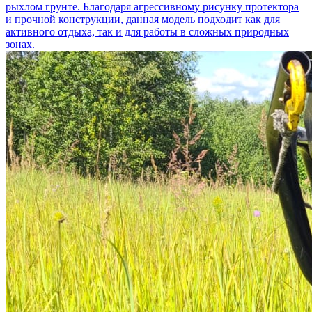
рыхлом грунте. Благодаря агрессивному рисунку протектора
и прочной конструкции, данная модель подходит как для
активного отдыха, так и для работы в сложных природных
зонах.