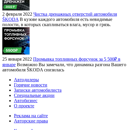
2 февраля 2022
Чистка дренажных отверстий автомобиля
ŠKODA
В кузове каждого автомобиля есть невидимые
полости, в которых скапливаться влага, мусор и грязь.
25 января 2022
Промывка топливных форсунок за 5 500₽ в
январе
Возможно Вы замечали, что динамика разгона Вашего
автомобиля ŠKODA снизилась
Автодилеры
Горячие новости
Записки автомобилиста
Специальные акции
Автобизнес
О проекте
Реклама на сайте
Авторские права