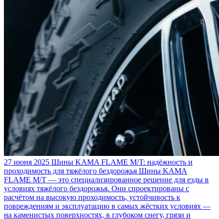
27 июня 2025
Шины KAMA FLAME M/T: надёжность и
проходимость для тяжёлого бездорожья
Шины KAMA
FLAME M/T — это специализированное решение для езды в
условиях тяжёлого бездорожья. Они спроектированы с
расчётом на высокую проходимость, устойчивость к
повреждениям и эксплуатацию в самых жёстких условиях —
на каменистых поверхностях, в глубоком снегу, грязи и