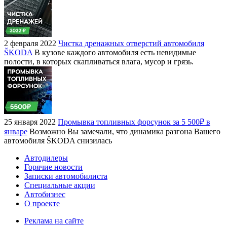
2 февраля 2022
Чистка дренажных отверстий автомобиля
ŠKODA
В кузове каждого автомобиля есть невидимые
полости, в которых скапливаться влага, мусор и грязь.
25 января 2022
Промывка топливных форсунок за 5 500₽ в
январе
Возможно Вы замечали, что динамика разгона Вашего
автомобиля ŠKODA снизилась
Автодилеры
Горячие новости
Записки автомобилиста
Специальные акции
Автобизнес
О проекте
Реклама на сайте