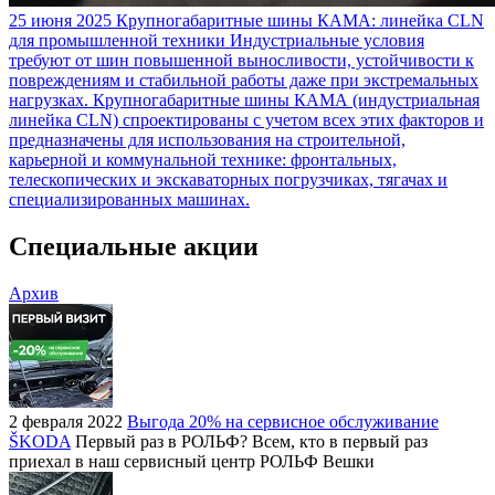
25 июня 2025
Крупногабаритные шины КАМА: линейка CLN
для промышленной техники
Индустриальные условия
требуют от шин повышенной выносливости, устойчивости к
повреждениям и стабильной работы даже при экстремальных
нагрузках. Крупногабаритные шины КАМА (индустриальная
линейка CLN) спроектированы с учетом всех этих факторов и
предназначены для использования на строительной,
карьерной и коммунальной технике: фронтальных,
телескопических и экскаваторных погрузчиках, тягачах и
специализированных машинах.
Специальные акции
Архив
2 февраля 2022
Выгода 20% на сервисное обслуживание
ŠKODA
Первый раз в РОЛЬФ? Всем, кто в первый раз
приехал в наш сервисный центр РОЛЬФ Вешки