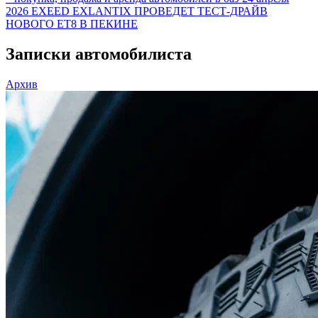
2026
EXEED EXLANTIX ПРОВЕДЕТ ТЕСТ-ДРАЙВ
НОВОГО ET8 В ПЕКИНЕ
Записки автомобилиста
Архив