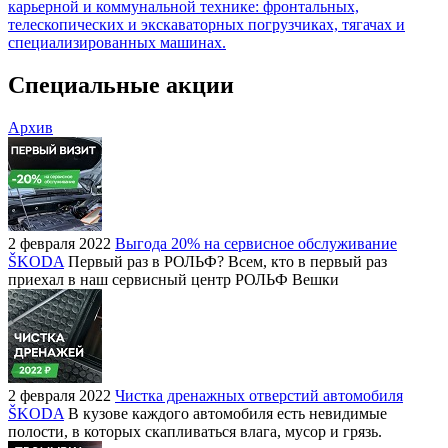
карьерной и коммунальной технике: фронтальных,
телескопических и экскаваторных погрузчиках, тягачах и
специализированных машинах.
Специальные акции
Архив
2 февраля 2022
Выгода 20% на сервисное обслуживание
ŠKODA
Первый раз в РОЛЬФ? Всем, кто в первый раз
приехал в наш сервисный центр РОЛЬФ Вешки
2 февраля 2022
Чистка дренажных отверстий автомобиля
ŠKODA
В кузове каждого автомобиля есть невидимые
полости, в которых скапливаться влага, мусор и грязь.