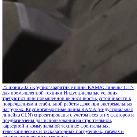
25 июня 2025
Крупногабаритные шины КАМА: линейка CLN
для промышленной техники
Индустриальные условия
требуют от шин повышенной выносливости, устойчивости к
повреждениям и стабильной работы даже при экстремальных
нагрузках. Крупногабаритные шины КАМА (индустриальная
линейка CLN) спроектированы с учетом всех этих факторов и
предназначены для использования на строительной,
карьерной и коммунальной технике: фронтальных,
телескопических и экскаваторных погрузчиках, тягачах и
специализированных машинах.