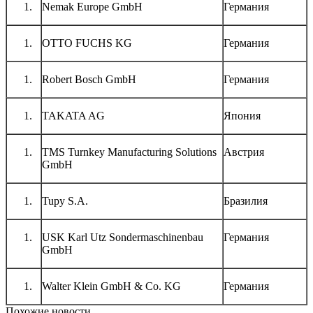
Nemak Europe GmbH
Германия
OTTO FUCHS KG
Германия
Robert Bosch GmbH
Германия
TAKATA AG
Япония
TMS Turnkey Manufacturing Solutions
Австрия
GmbH
Tupy S.A.
Бразилия
USK Karl Utz Sondermaschinenbau
Германия
GmbH
Walter Klein GmbH & Co. KG
Германия
Похожие новости