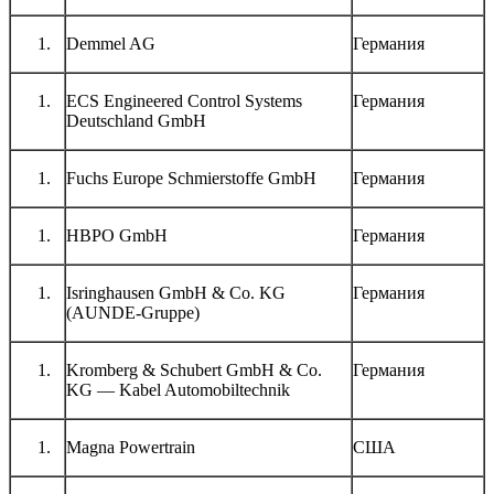
Demmel AG
Германия
ECS Engineered Control Systems
Германия
Deutschland GmbH
Fuchs Europe Schmierstoffe GmbH
Германия
HBPO GmbH
Германия
Isringhausen GmbH & Co. KG
Германия
(AUNDE-Gruppe)
Kromberg & Schubert GmbH & Co.
Германия
KG — Kabel Automobiltechnik
Magna Powertrain
США