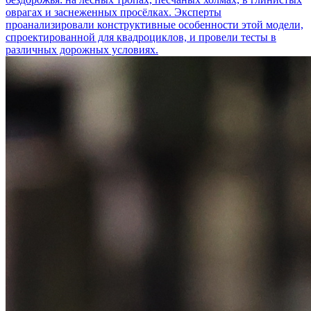
оврагах и заснеженных просёлках. Эксперты
проанализировали конструктивные особенности этой модели,
спроектированной для квадроциклов, и провели тесты в
различных дорожных условиях.