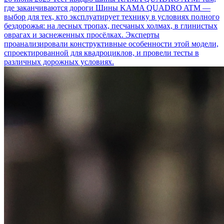
где заканчиваются дороги
Шины KAMA QUADRO ATM —
выбор для тех, кто эксплуатирует технику в условиях полного
бездорожья: на лесных тропах, песчаных холмах, в глинистых
оврагах и заснеженных просёлках. Эксперты
проанализировали конструктивные особенности этой модели,
спроектированной для квадроциклов, и провели тесты в
различных дорожных условиях.