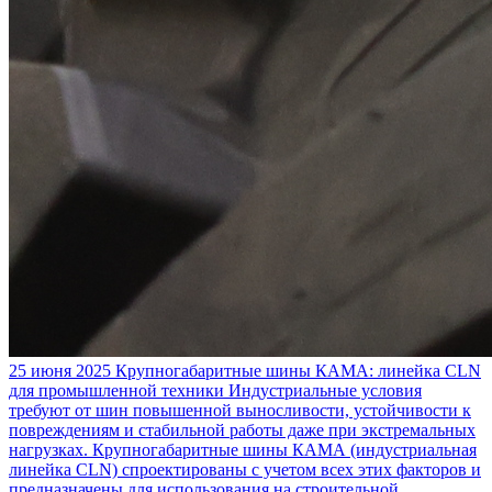
25 июня 2025
Крупногабаритные шины КАМА: линейка CLN
для промышленной техники
Индустриальные условия
требуют от шин повышенной выносливости, устойчивости к
повреждениям и стабильной работы даже при экстремальных
нагрузках. Крупногабаритные шины КАМА (индустриальная
линейка CLN) спроектированы с учетом всех этих факторов и
предназначены для использования на строительной,