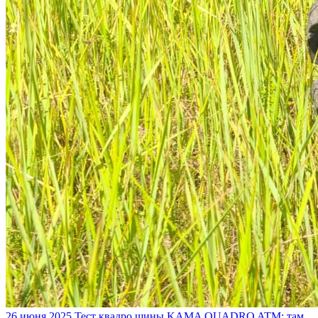
26 июня 2025
Тест квадро шины KAMA QUADRO ATM: там,