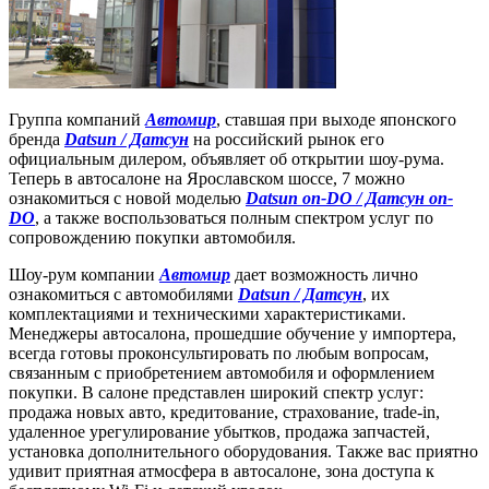
Группа компаний
Автомир
, ставшая при выходе японского
бренда
Datsun / Датсун
на российский рынок его
официальным дилером, объявляет об открытии шоу-рума.
Теперь в автосалоне на Ярославском шоссе, 7 можно
ознакомиться с новой моделью
Datsun on-DO / Датсун on-
DO
, а также воспользоваться полным спектром услуг по
сопровождению покупки автомобиля.
Шоу-рум компании
Автомир
дает возможность лично
ознакомиться с автомобилями
Datsun / Датсун
, их
комплектациями и техническими характеристиками.
Менеджеры автосалона, прошедшие обучение у импортера,
всегда готовы проконсультировать по любым вопросам,
связанным с приобретением автомобиля и оформлением
покупки. В салоне представлен широкий спектр услуг:
продажа новых авто, кредитование, страхование, trade-in,
удаленное урегулирование убытков, продажа запчастей,
установка дополнительного оборудования. Также вас приятно
удивит приятная атмосфера в автосалоне, зона доступа к