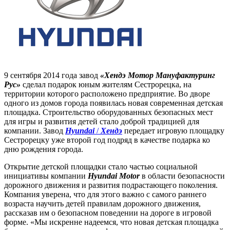
9 сентября 2014 года завод
«Хендэ Мотор Мануфактуринг
Рус»
сделал подарок юным жителям Сестрорецка, на
территории которого расположено предприятие. Во дворе
одного из домов города появилась новая современная детская
площадка. Строительство оборудованных безопасных мест
для игры и развития детей стало доброй традицией для
компании. Завод
Hyundai
/
Хендэ
передает игровую площадку
Сестрорецку уже второй год подряд в качестве подарка ко
дню рождения города.
Открытие детской площадки стало частью социальной
инициативы компании
Hyundai Motor
в области безопасности
дорожного движения и развития подрастающего поколения.
Компания уверена, что для этого важно с самого раннего
возраста научить детей правилам дорожного движения,
рассказав им о безопасном поведении на дороге в игровой
форме. «Мы искренне надеемся, что новая детская площадка