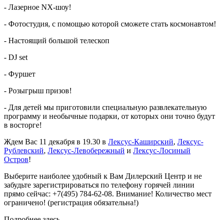
- Лазерное NX-шоу!
- Фотостудия, с помощью которой сможете стать космонавтом!
- Настоящий большой телескоп
- DJ set
- Фуршет
- Розыгрыш призов!
- Для детей мы приготовили специальную развлекательную
программу и необычные подарки, от которых они точно будут
в восторге!
Ждем Вас 11 декабря в 19.30 в
Лексус-Каширский
,
Лексус-
Рублевский
,
Лексус-Левобережный
и
Лексус-Лосиный
Остров
!
Выберите наиболее удобный к Вам Дилерский Центр и не
забудьте зарегистрироваться по телефону горячей линии
прямо сейчас: +7(495) 784-62-08. Внимание! Количество мест
ограничено! (регистрация обязательна!)
Подробнее здесь