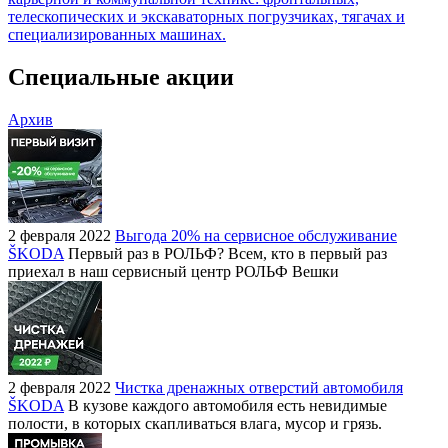
телескопических и экскаваторных погрузчиках, тягачах и
специализированных машинах.
Специальные акции
Архив
2 февраля 2022
Выгода 20% на сервисное обслуживание
ŠKODA
Первый раз в РОЛЬФ? Всем, кто в первый раз
приехал в наш сервисный центр РОЛЬФ Вешки
2 февраля 2022
Чистка дренажных отверстий автомобиля
ŠKODA
В кузове каждого автомобиля есть невидимые
полости, в которых скапливаться влага, мусор и грязь.