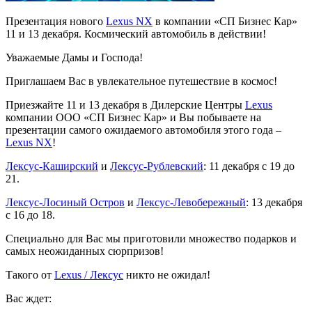
Презентация нового
Lexus NX
в компании «СП Бизнес Кар»
11 и 13 декабря. Космический автомобиль в действии!
Уважаемые Дамы и Господа!
Приглашаем Вас в увлекательное путешествие в космос!
Приезжайте 11 и 13 декабря в Дилерские Центры
Lexus
компании ООО «СП Бизнес Кар» и Вы побываете на
презентации самого ожидаемого автомобиля этого года –
Lexus NX
!
Лексус-Каширский
и
Лексус-Рублевский
: 11 декабря с 19 до
21.
Лексус-Лосиный Остров
и
Лексус-Левобережный
: 13 декабря
с 16 до 18.
Специально для Вас мы приготовили множество подарков и
самых неожиданных сюрпризов!
Такого от
Lexus / Лексус
никто не ожидал!
Вас ждет: