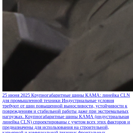
25 июня 2025
Крупногабаритные шины КАМА: линейка CLN
для промышленной техники
Индустриальные условия
требуют от шин повышенной выносливости, устойчивости к
повреждениям и стабильной работы даже при экстремальных
нагрузках. Крупногабаритные шины КАМА (индустриальная
линейка CLN) спроектированы с учетом всех этих факторов и
предназначены для использования на строительной,
карьерной и коммунальной технике: фронтальных,