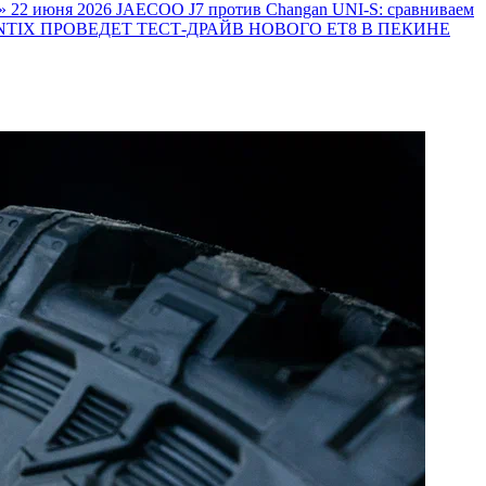
»
22 июня 2026
JAECOO J7 против Changan UNI-S: сравниваем
TIX ПРОВЕДЕТ ТЕСТ-ДРАЙВ НОВОГО ET8 В ПЕКИНЕ