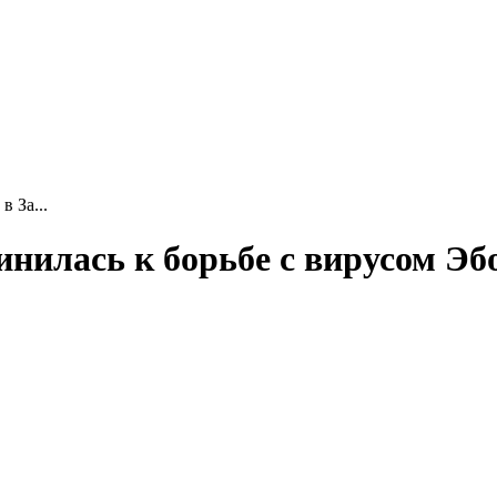
 За...
инилась к борьбе с вирусом Эб