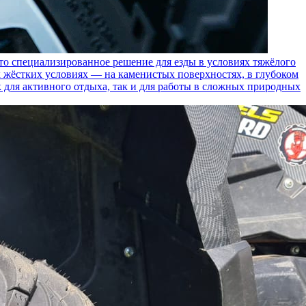
пециализированное решение для езды в условиях тяжёлого
 жёстких условиях — на каменистых поверхностях, в глубоком
к для активного отдыха, так и для работы в сложных природных