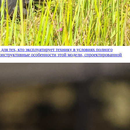
ех, кто эксплуатирует технику в условиях полного
конструктивные особенности этой модели, спроектированной