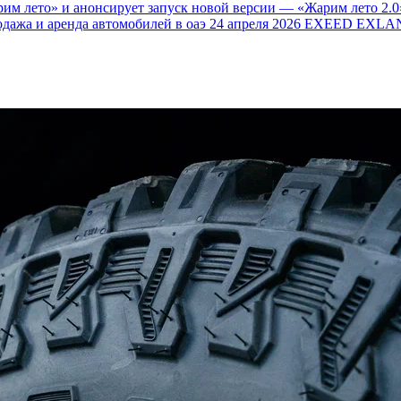
им лето» и анонсирует запуск новой версии — «Жарим лето 2.0
одажа и аренда автомобилей в оаэ
24 апреля 2026
EXEED EXLAN