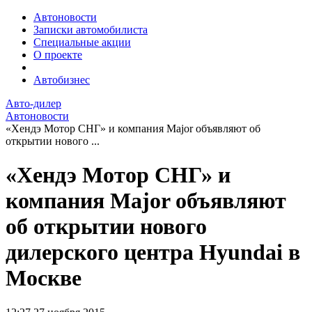
Автоновости
Записки автомобилиста
Специальные акции
О проекте
Автобизнес
Авто-дилер
Автоновости
«Хендэ Мотор СНГ» и компания Major объявляют об
открытии нового ...
«Хендэ Мотор СНГ» и
компания Major объявляют
об открытии нового
дилерского центра Hyundai в
Москве