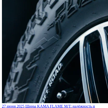
27 июня 2025
Шины KAMA FLAME M/T: надёжность и