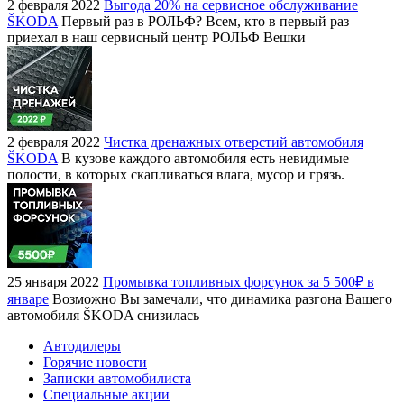
2 февраля 2022
Выгода 20% на сервисное обслуживание
ŠKODA
Первый раз в РОЛЬФ? Всем, кто в первый раз
приехал в наш сервисный центр РОЛЬФ Вешки
2 февраля 2022
Чистка дренажных отверстий автомобиля
ŠKODA
В кузове каждого автомобиля есть невидимые
полости, в которых скапливаться влага, мусор и грязь.
25 января 2022
Промывка топливных форсунок за 5 500₽ в
январе
Возможно Вы замечали, что динамика разгона Вашего
автомобиля ŠKODA снизилась
Автодилеры
Горячие новости
Записки автомобилиста
Специальные акции