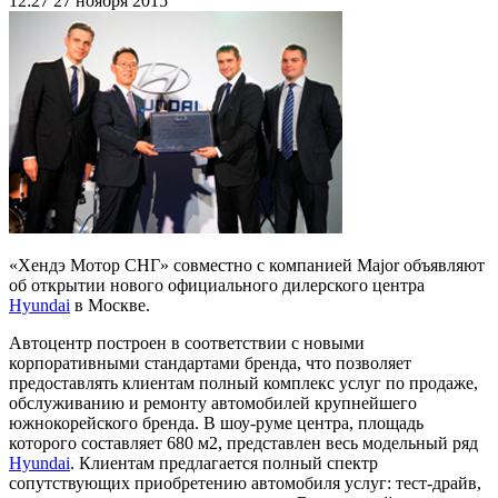
12:27
27 ноября 2015
«Хендэ Мотор СНГ» совместно с компанией Major объявляют
об открытии нового официального дилерского центра
Hyundai
в Москве.
Автоцентр построен в соответствии с новыми
корпоративными стандартами бренда, что позволяет
предоставлять клиентам полный комплекс услуг по продаже,
обслуживанию и ремонту автомобилей крупнейшего
южнокорейского бренда. В шоу-руме центра, площадь
которого составляет 680 м2, представлен весь модельный ряд
Hyundai
. Клиентам предлагается полный спектр
сопутствующих приобретению автомобиля услуг: тест-драйв,