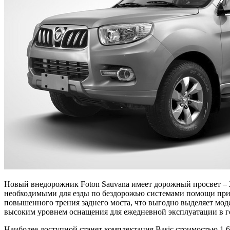
Новый внедорожник Foton Sauvana имеет дорожный просвет – 2
необходимыми для езды по бездорожью системами помощи при 
повышенного трения заднего моста, что выгодно выделяет мод
высоким уровнем оснащения для ежедневной эксплуатации в г
Наиболее доступной станет комплектация Basic стоимостью 1 66