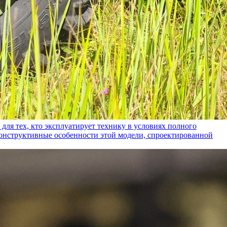
ех, кто эксплуатирует технику в условиях полного
конструктивные особенности этой модели, спроектированной