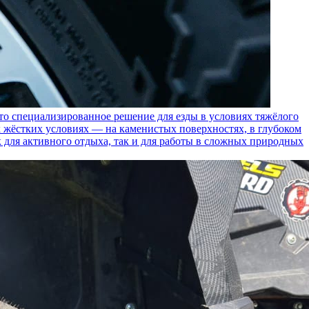
пециализированное решение для езды в условиях тяжёлого
 жёстких условиях — на каменистых поверхностях, в глубоком
к для активного отдыха, так и для работы в сложных природных