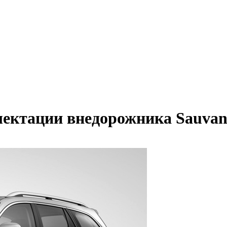
лектации внедорожника Sauva