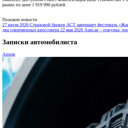
рынке по цене 1 919 990 рублей.
Похожие новости
27 июля 2026
Страховой брокер АСТ завершает фестиваль «Жар
два современных кроссовера
22 мая 2026
Auto.ae – покупка, пр
Записки автомобилиста
Архив