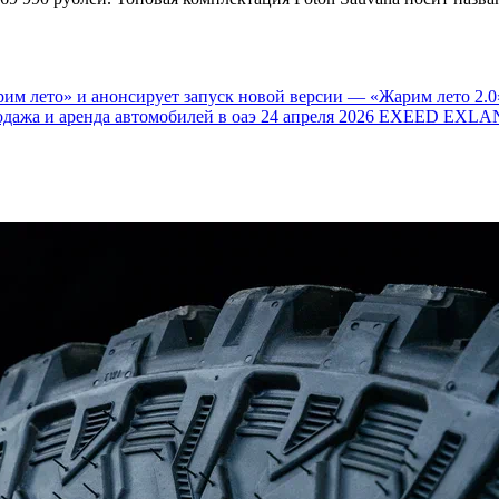
им лето» и анонсирует запуск новой версии — «Жарим лето 2.0
одажа и аренда автомобилей в оаэ
24 апреля 2026
EXEED EXLAN