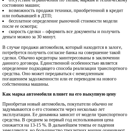
состоянию машин;
возможность продажи техники, приобретенной в кредит
или побывавшей в ДТП;
бесплатное определение рыночной стоимости модели
после ее осмотра;
скорость сделки – оформить все документы и получить
деньги можно за 30 минут.
В случае продажи автомобиля, который находится в залоге,
потребуется получить согласие банка на совершение такой
сделки. Обычно кредиторы заинтересованы в заключении
данного договора. Единственной особенностью является
определение подходящего способа реализации транспортного
средства. Оно может передаваться с немедленным
погашением задолженности или ее переводом на нового
собственника машины.
Как марка автомобиля влияет на его выкупную цену
Приобретая новый автомобиль, покупатели обычно не
задумываются о его стоимости через несколько лет
эксплуатации. Ее динамика зависит от модели транспортного
средства. В среднем за первый год использования цена
снижается на 13-15 %. В дальнейшем темпы ее падения
замедляются, но большинство трехлетних машин оценивают