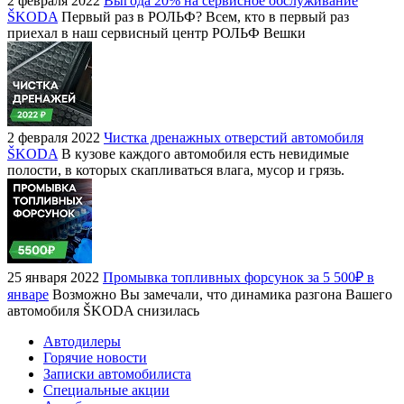
2 февраля 2022
Выгода 20% на сервисное обслуживание
ŠKODA
Первый раз в РОЛЬФ? Всем, кто в первый раз
приехал в наш сервисный центр РОЛЬФ Вешки
2 февраля 2022
Чистка дренажных отверстий автомобиля
ŠKODA
В кузове каждого автомобиля есть невидимые
полости, в которых скапливаться влага, мусор и грязь.
25 января 2022
Промывка топливных форсунок за 5 500₽ в
январе
Возможно Вы замечали, что динамика разгона Вашего
автомобиля ŠKODA снизилась
Автодилеры
Горячие новости
Записки автомобилиста
Специальные акции