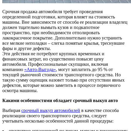
Срочная продажа автомобиля требует проведения
определенной подготовки, которая влияет на стоимость
машины. Вне зависимости от способа ее реализации владелец
должен тщательно вымыть кузов и подкапотное
пространство, при необходимости отполировать
лакокрасочное покрытие. Дополнительно нужно устранить
все мелкие неполадки – слегка помятые крылья, треснувшие
фары и другие дефекты.
Эти действия не потребуют крупных временных и
финансовых затрат, но существенно повысят цену
автомобиля. Профессиональные скупщики, включая
компанию
«Авто-Выгода»
, могут заплатить до 95 % от
текущей рыночной стоимости транспортного средства. Но
такую сумму оценщик назовет только при отсутствии явных
дефектов, которые можно заметить в процессе первичного
осмотра машины.
Какими особенностями обладает срочный выкуп авто
Выбирая
срочный выкуп автомобилей
в качестве способа
реализации своего транспортного средства, следует
учитывать несколько особенностей данной процедуры:
отсутствие ограничений по типам, маркам и техническому