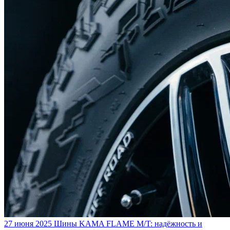
27 июня 2025
Шины KAMA FLAME M/T: надёжность и