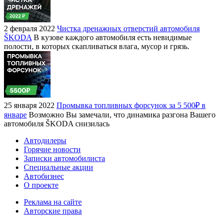
2 февраля 2022
Чистка дренажных отверстий автомобиля
ŠKODA
В кузове каждого автомобиля есть невидимые
полости, в которых скапливаться влага, мусор и грязь.
25 января 2022
Промывка топливных форсунок за 5 500₽ в
январе
Возможно Вы замечали, что динамика разгона Вашего
автомобиля ŠKODA снизилась
Автодилеры
Горячие новости
Записки автомобилиста
Специальные акции
Автобизнес
О проекте
Реклама на сайте
Авторские права