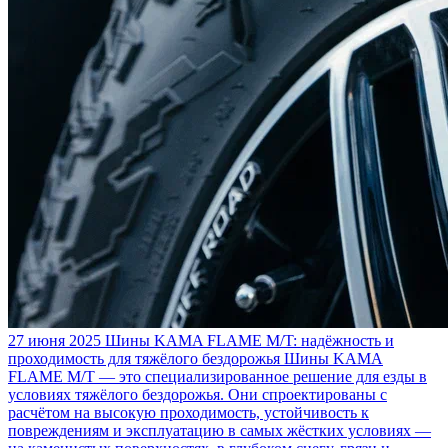
27 июня 2025
Шины KAMA FLAME M/T: надёжность и
проходимость для тяжёлого бездорожья
Шины KAMA
FLAME M/T — это специализированное решение для езды в
условиях тяжёлого бездорожья. Они спроектированы с
расчётом на высокую проходимость, устойчивость к
повреждениям и эксплуатацию в самых жёстких условиях —