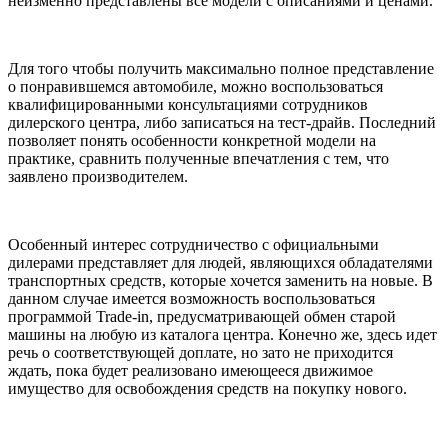
неизменно представлены все модели с описаниями и ценами.
Для того чтобы получить максимально полное представление
о понравившемся автомобиле, можно воспользоваться
квалифицированными консультациями сотрудников
дилерского центра, либо записаться на тест-драйв. Последний
позволяет понять особенности конкретной модели на
практике, сравнить полученные впечатления с тем, что
заявлено производителем.
Особенный интерес сотрудничество с официальными
дилерами представляет для людей, являющихся обладателями
транспортных средств, которые хочется заменить на новые. В
данном случае имеется возможность воспользоваться
программой Trade-in, предусматривающей обмен старой
машины на любую из каталога центра. Конечно же, здесь идет
речь о соответствующей доплате, но зато не приходится
ждать, пока будет реализовано имеющееся движимое
имущество для освобождения средств на покупку нового.