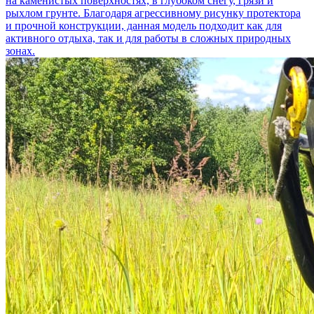
на каменистых поверхностях, в глубоком снегу, грязи и
рыхлом грунте. Благодаря агрессивному рисунку протектора
и прочной конструкции, данная модель подходит как для
активного отдыха, так и для работы в сложных природных
зонах.