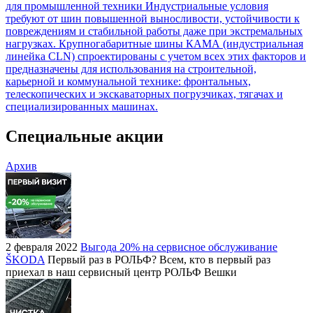
для промышленной техники
Индустриальные условия
требуют от шин повышенной выносливости, устойчивости к
повреждениям и стабильной работы даже при экстремальных
нагрузках. Крупногабаритные шины КАМА (индустриальная
линейка CLN) спроектированы с учетом всех этих факторов и
предназначены для использования на строительной,
карьерной и коммунальной технике: фронтальных,
телескопических и экскаваторных погрузчиках, тягачах и
специализированных машинах.
Специальные акции
Архив
2 февраля 2022
Выгода 20% на сервисное обслуживание
ŠKODA
Первый раз в РОЛЬФ? Всем, кто в первый раз
приехал в наш сервисный центр РОЛЬФ Вешки