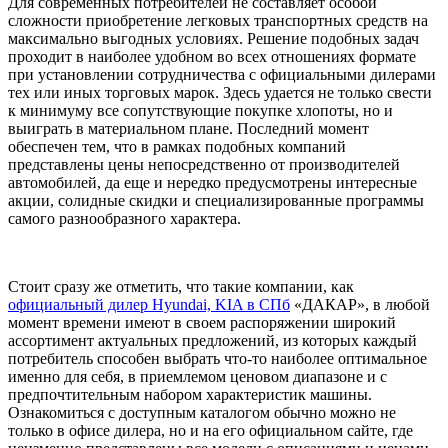
Для современных потребителей не составляет особой
сложности приобретение легковых транспортных средств на
максимально выгодных условиях. Решение подобных задач
проходит в наиболее удобном во всех отношениях формате
при установлении сотрудничества с официальными дилерами
тех или иных торговых марок. Здесь удается не только свести
к минимуму все сопутствующие покупке хлопоты, но и
выиграть в материальном плане. Последний момент
обеспечен тем, что в рамках подобных компаний
представлены цены непосредственно от производителей
автомобилей, да еще и нередко предусмотрены интересные
акции, солидные скидки и специализированные программы
самого разнообразного характера.
Стоит сразу же отметить, что такие компании, как
официальный дилер Hyundai, KIA в СПб
«ДАКАР», в любой
момент времени имеют в своем распоряжении широкий
ассортимент актуальных предложений, из которых каждый
потребитель способен выбрать что-то наиболее оптимальное
именно для себя, в приемлемом ценовом диапазоне и с
предпочтительным набором характеристик машины.
Ознакомиться с доступным каталогом обычно можно не
только в офисе дилера, но и на его официальном сайте, где