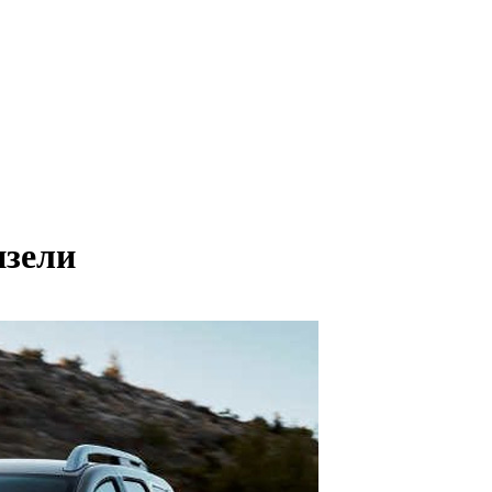
изели