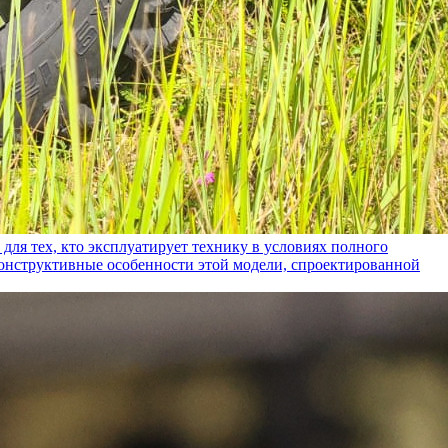
ех, кто эксплуатирует технику в условиях полного
конструктивные особенности этой модели, спроектированной