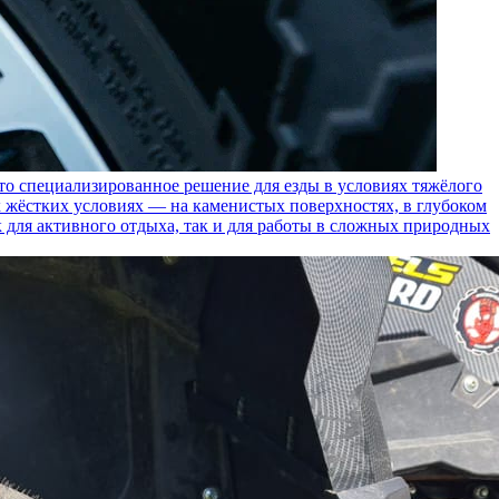
пециализированное решение для езды в условиях тяжёлого
 жёстких условиях — на каменистых поверхностях, в глубоком
к для активного отдыха, так и для работы в сложных природных