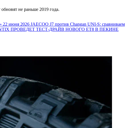
обновят не раньше 2019 года.
»
22 июня 2026
JAECOO J7 против Changan UNI-S: сравниваем
TIX ПРОВЕДЕТ ТЕСТ-ДРАЙВ НОВОГО ET8 В ПЕКИНЕ