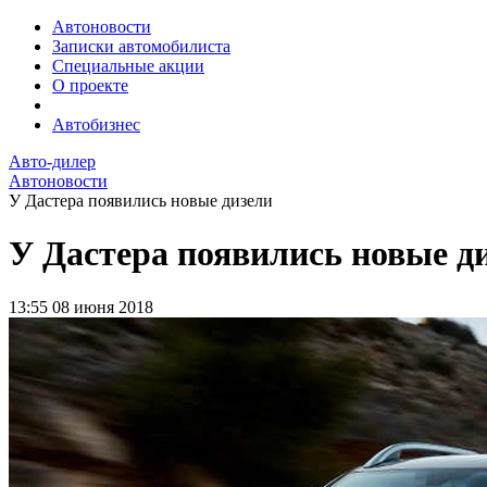
Автоновости
Записки автомобилиста
Специальные акции
О проекте
Автобизнес
Авто-дилер
Автоновости
У Дастера появились новые дизели
У Дастера появились новые д
13:55
08 июня 2018