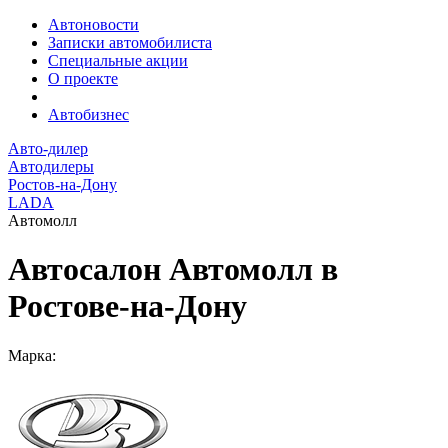
Автоновости
Записки автомобилиста
Специальные акции
О проекте
Автобизнес
Авто-дилер
Автодилеры
Ростов-на-Дону
LADA
Автомолл
Автосалон Автомолл в
Ростове-на-Дону
Марка: