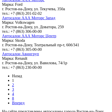
Марка: Ford
г. Ростов-на-Дону, ул. Текучева, 350а
тел.: +7 (863) 201-02-02
Автосалон ААА Моторс Запад
Марка: Volkswagen
г. Ростов-на-Дону, ул. Доватора, 259
тел.: +7 (863) 306-00-00
Автосалон ААА Моторс Центр
Марка: Skoda
г. Ростов-на-Дону, Театральный пр-т, 60б/341
тел.: +7 (863) 305-00-00
Автосалон Авингруп
Марка: Renault
г. Ростов-на-Дону, ул. Вавилова, 74/1р
тел.: +7 (863) 230-00-00
Назад
1
2
3
4
8
Вперед
На сайте представлены автосалоны города Ростов-на-Дону