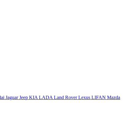
dai
Jaguar
Jeep
KIA
LADA
Land Rover
Lexus
LIFAN
Mazda