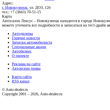
Адрес:
г. Новокузнецк
, ул. ДОЗ, 12б
тел.: +7 (3843) 70-51-15
Карта
Автосалон Лексус – Новокузнецк находится в городе Новокузне
можете уточнить все подробности и записаться на тест-драйв ав
Автодилеры
Горячие новости
Записки автомобилиста
Специальные акции
Автобизнес
О проекте
Реклама на сайте
Авторские права
Карта сайта
RSS канал
© Auto-dealer.ru
Copyright 2001 – 2026, Auto-dealer.ru