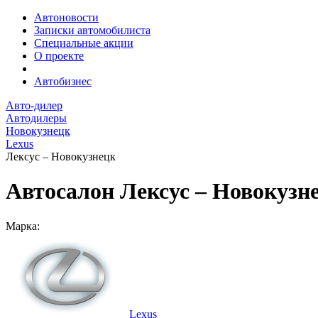
Автоновости
Записки автомобилиста
Специальные акции
О проекте
Автобизнес
Авто-дилер
Автодилеры
Новокузнецк
Lexus
Лексус – Новокузнецк
Автосалон Лексус – Новокузн
Марка:
Lexus